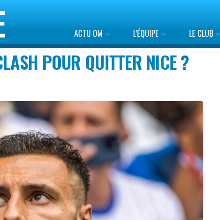
ACTU OM
L’ÉQUIPE
LE CLUB
CLASH POUR QUITTER NICE ?