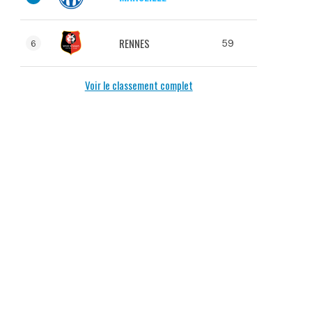
RENNES
59
6
Voir le classement complet