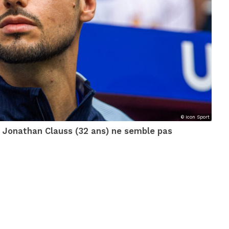
© Icon Sport
, Jonathan Clauss (32 ans) ne semble pas