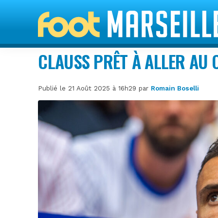
CLAUSS PRÊT À ALLER AU 
Publié le 21 Août 2025 à 16h29 par
Romain Boselli