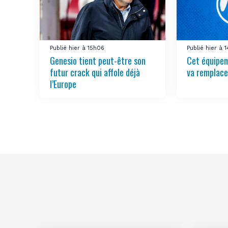
Publié hier à 15h06
Publié hier à 1
Genesio tient peut-être son
Cet équipem
futur crack qui affole déjà
va remplac
l’Europe