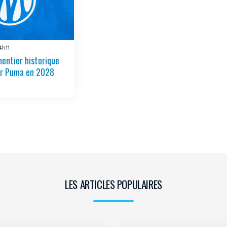
4h11
entier historique
er Puma en 2028
LES ARTICLES POPULAIRES