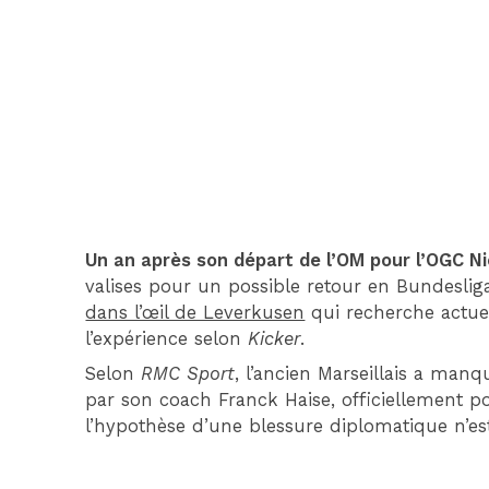
Un an après son départ de l’OM pour l’OGC N
valises pour un possible retour en Bundeslig
dans l’œil de Leverkusen
qui recherche actuel
l’expérience selon
Kicker
.
Selon
RMC Sport
, l’ancien Marseillais a ma
par son coach Franck Haise, officiellement 
l’hypothèse d’une blessure diplomatique n’est