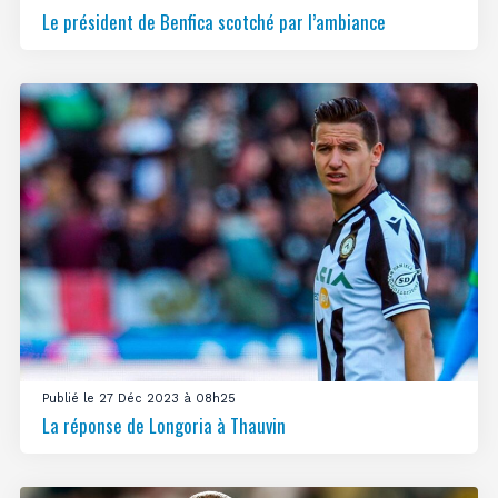
Le président de Benfica scotché par l’ambiance
Publié le 27 Déc 2023 à 08h25
La réponse de Longoria à Thauvin