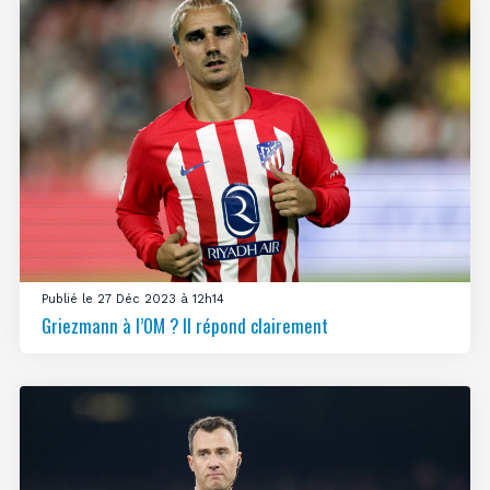
Publié le 27 Déc 2023 à 12h14
Griezmann à l’OM ? Il répond clairement