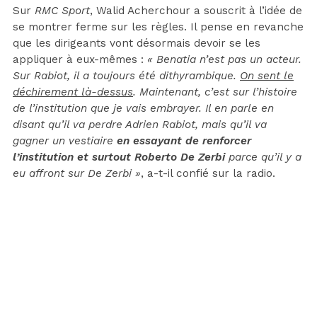
Sur
RMC Sport
, Walid Acherchour a souscrit à l’idée de
se montrer ferme sur les règles. Il pense en revanche
que les dirigeants vont désormais devoir se les
appliquer à eux-mêmes :
« Benatia n’est pas un acteur.
Sur Rabiot, il a toujours été dithyrambique.
On sent le
déchirement là-dessus
. Maintenant, c’est sur l’histoire
de l’institution que je vais embrayer. Il en parle en
disant qu’il va perdre Adrien Rabiot, mais qu’il va
gagner un vestiaire
en essayant de renforcer
l’institution et surtout Roberto De Zerbi
parce qu’il y a
eu affront sur De Zerbi »
, a-t-il confié sur la radio.