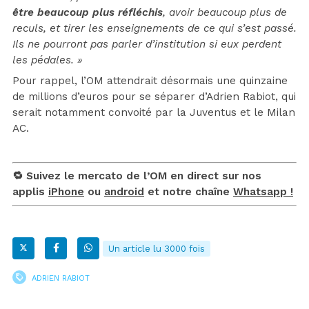
être beaucoup plus réfléchis
, avoir beaucoup plus de
reculs, et tirer les enseignements de ce qui s’est passé.
Ils ne pourront pas parler d’institution si eux perdent
les pédales. »
Pour rappel, l’OM attendrait désormais une quinzaine
de millions d’euros pour se séparer d’Adrien Rabiot, qui
serait notamment convoité par la Juventus et le Milan
AC.
🔁 Suivez le mercato de l’OM en direct sur nos
applis
iPhone
ou
android
et notre chaîne
Whatsapp !
Un article lu 3000 fois
ADRIEN RABIOT