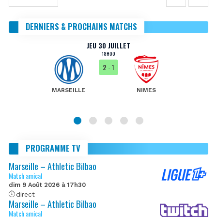
DERNIERS & PROCHAINS MATCHS
JEU 30 JUILLET
18H00
2
- 1
MARSEILLE
NIMES
PROGRAMME TV
Marseille – Athletic Bilbao
Match amical
dim 9 Août 2026 à 17h30
direct
Marseille – Athletic Bilbao
Match amical