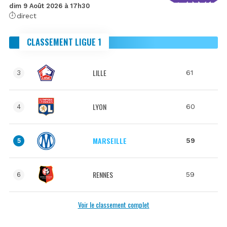
dim 9 Août 2026 à 17h30
direct
CLASSEMENT LIGUE 1
LILLE
61
3
LYON
60
4
MARSEILLE
59
5
RENNES
59
6
Voir le classement complet