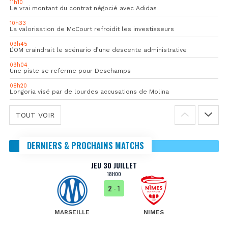
11h10
Le vrai montant du contrat négocié avec Adidas
10h33
La valorisation de McCourt refroidit les investisseurs
09h45
L’OM craindrait le scénario d’une descente administrative
09h04
Une piste se referme pour Deschamps
08h20
Longoria visé par de lourdes accusations de Molina
TOUT VOIR
DERNIERS & PROCHAINS MATCHS
JEU 30 JUILLET
18H00
2
- 1
MARSEILLE
NIMES