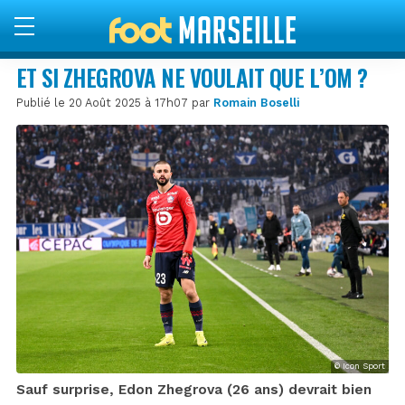
ET SI ZHEGROVA NE VOULAIT QUE L’OM ?
Publié le 20 Août 2025 à 17h07 par
Romain Boselli
© Icon Sport
Sauf surprise, Edon Zhegrova (26 ans) devrait bien