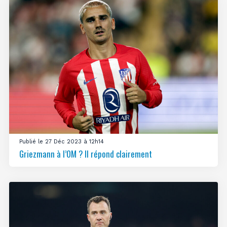
Publié le 27 Déc 2023 à 12h14
Griezmann à l’OM ? Il répond clairement