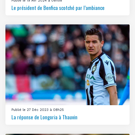
Publié le 19 Avr 2024 à 08h58
Le président de Benfica scotché par l’ambiance
Publié le 27 Déc 2023 à 08h25
La réponse de Longoria à Thauvin