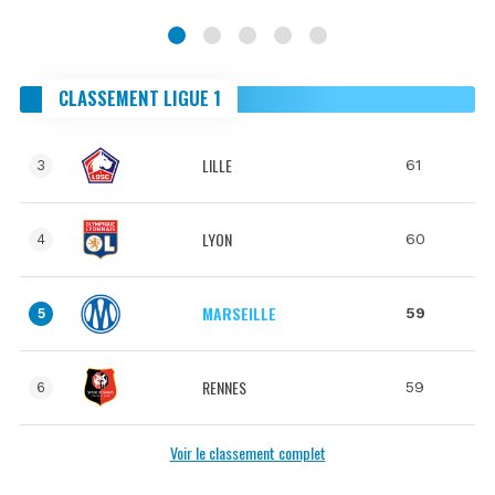
CLASSEMENT LIGUE 1
LILLE
61
3
LYON
60
4
MARSEILLE
59
5
RENNES
59
6
Voir le classement complet