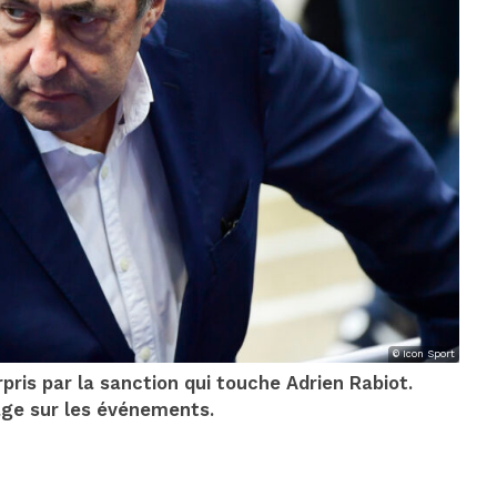
© Icon Sport
is par la sanction qui touche Adrien Rabiot.
tage sur les événements.