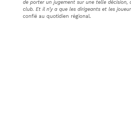
de porter un jugement sur une telle décision, au
club. Et il n’y a que les dirigeants et les joue
confié au quotidien régional.