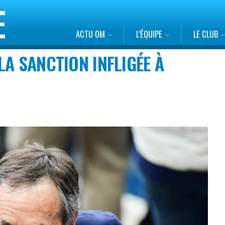
ACTU OM
L’ÉQUIPE
LE CLUB
LA SANCTION INFLIGÉE À