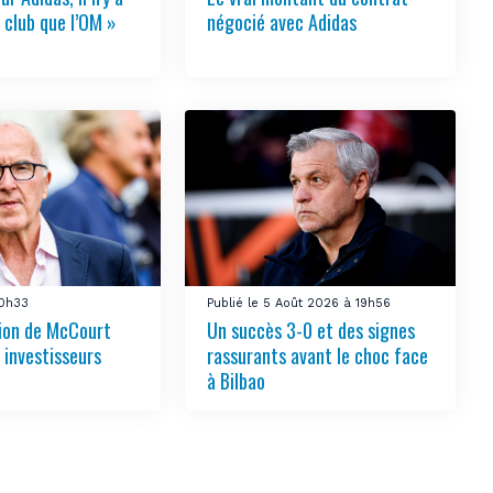
 club que l’OM »
négocié avec Adidas
10h33
Publié le 5 Août 2026 à 19h56
tion de McCourt
Un succès 3-0 et des signes
s investisseurs
rassurants avant le choc face
à Bilbao