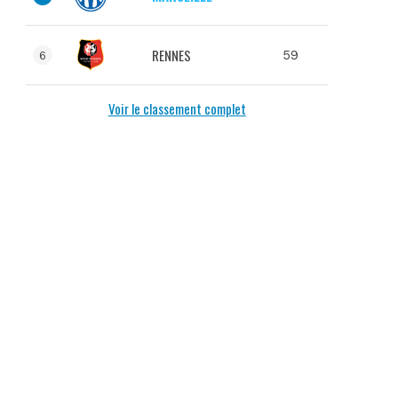
RENNES
59
6
Voir le classement complet