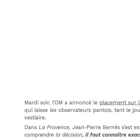
Mardi soir, l’OM a annoncé le
placement sur la
qui laisse les observateurs pantois, tant le j
vestiaire.
Dans
La Provence
, Jean-Pierre Bernès s’est e
comprendre la décision,
il faut connaître exa