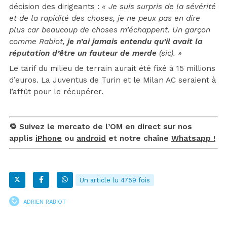
décision des dirigeants :
« Je suis surpris de la sévérité
et de la rapidité des choses, je ne peux pas en dire
plus car beaucoup de choses m’échappent. Un garçon
comme Rabiot,
je n’ai jamais entendu qu’il avait la
réputation d’être un fauteur de merde
(sic). »
Le tarif du milieu de terrain aurait été fixé à 15 millions
d’euros. La Juventus de Turin et le Milan AC seraient à
l’affût pour le récupérer.
🔁 Suivez le mercato de l’OM en direct sur nos
applis
iPhone
ou
android
et notre chaîne
Whatsapp !
Un article lu 4759 fois
ADRIEN RABIOT