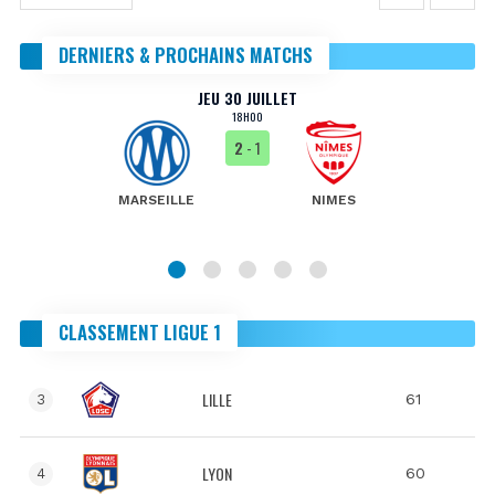
DERNIERS & PROCHAINS MATCHS
JEU 30 JUILLET
18H00
2
- 1
MARSEILLE
NIMES
CLASSEMENT LIGUE 1
LILLE
61
3
LYON
60
4