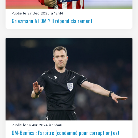
Publié le 27 Déc 2023 à 12h14
Griezmann à l’OM ? Il répond clairement
Publié le 16 Avr 2024 à 15h46
OM-Benfica : l’arbitre (condamné pour corruption) est