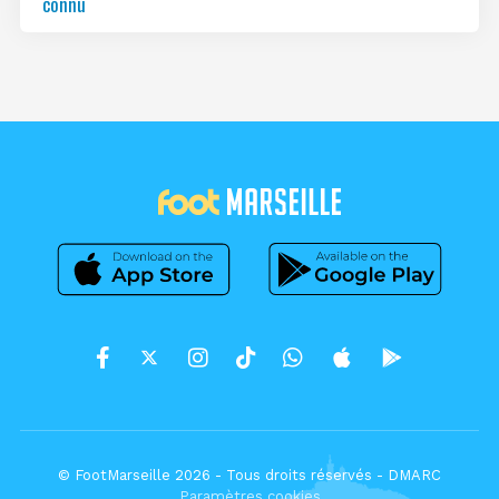
connu
© FootMarseille 2026 - Tous droits réservés -
DMARC
Paramètres cookies