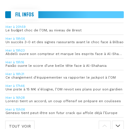
FIL INFOS
Hier à 20h59
Le budget choc de l’OM, au niveau de Brest
Hier à 19h56
Un succès 3-0 et des signes rassurants avant le choc face à Bilbao
Hier à 19h23
Abdelli ouvre son compteur et marque les esprits face à Al-Shahania
Hier à 19h16
Paixão ouvre le score d’une belle tête face à Al-Shahania
Hier à 18h31
Ce changement d’équipementier va rapporter le jackpot à l’OM
Hier à 17h46
Une piste à 15 M€ s’éloigne, l’OM revoit ses plans pour son gardien
Hier à 16h28
Lorenzi tient un accord, un coup offensif se prépare en coulisses
Hier à 15h06
Genesio tient peut-être son futur crack qui affole déjà l’Europe
TOUT VOIR