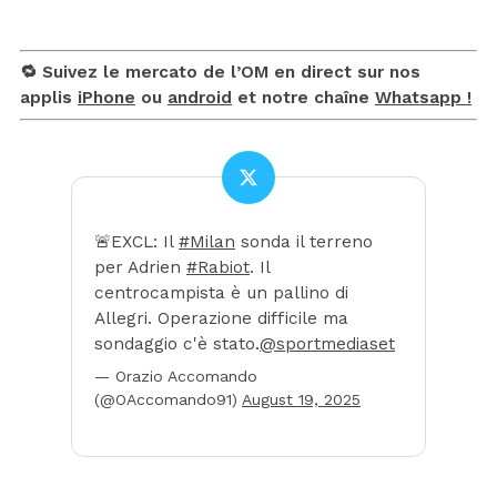
🔁 Suivez le mercato de l’OM en direct sur nos
applis
iPhone
ou
android
et notre chaîne
Whatsapp !
🚨EXCL: Il
#Milan
sonda il terreno
per Adrien
#Rabiot
. Il
centrocampista è un pallino di
Allegri. Operazione difficile ma
sondaggio c'è stato.
@sportmediaset
— Orazio Accomando
(@OAccomando91)
August 19, 2025