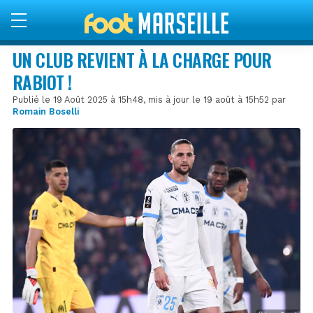
UN CLUB REVIENT À LA CHARGE POUR
RABIOT !
Publié le 19 Août 2025 à 15h48, mis à jour le 19 août à 15h52 par
Romain Boselli