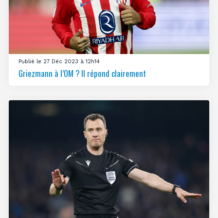
Publié le 27 Déc 2023 à 12h14
Griezmann à l’OM ? Il répond clairement