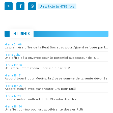
Un article lu 4787 fois
FIL INFOS
Hier à 21h06
La première offre de la Real Sociedad pour Aguerd refusée par l’OM
Hier à 20h21
Une offre déjà envoyée pour le potentiel successeur de Rulli
Hier à 19h36
Un latéral international libre ciblé par l’OM
Hier à 18h51
Accord trouvé pour Medina, la grosse somme de la vente dévoilée
Hier à 18h06
Accord trouvé avec Manchester City pour Rulli
Hier à 17h21
La destination inattendue de Mbemba dévoilée
Hier à 16h36
Un effet domino pourrait accélérer le dossier Rulli