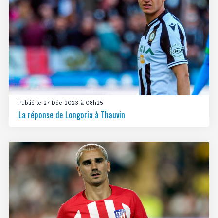
Publié le 27 Déc 2023 à 08h25
La réponse de Longoria à Thauvin