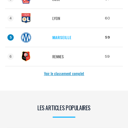
LYON
60
4
MARSEILLE
59
5
RENNES
59
6
Voir le classement complet
LES ARTICLES POPULAIRES