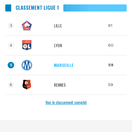
CLASSEMENT LIGUE 1
LILLE
61
3
LYON
60
4
MARSEILLE
59
5
RENNES
59
6
Voir le classement complet