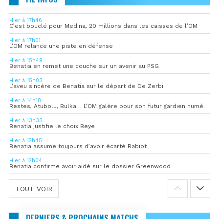
Hier à 17h46
C’est bouclé pour Medina, 20 millions dans les caisses de l’OM
Hier à 17h01
L’OM relance une piste en défense
Hier à 15h49
Benatia en remet une couche sur un avenir au PSG
Hier à 15h03
L’aveu sincère de Benatia sur le départ de De Zerbi
Hier à 14h18
Restes, Atubolu, Bulka… L’OM galère pour son futur gardien numéro 1
Hier à 13h33
Benatia justifie le choix Beye
Hier à 12h45
Benatia assume toujours d’avoir écarté Rabiot
Hier à 12h04
Benatia confirme avoir aidé sur le dossier Greenwood
TOUT VOIR
DERNIERS & PROCHAINS MATCHS