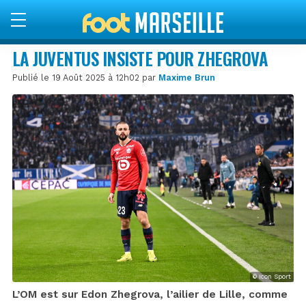
LA JUVENTUS INSISTE POUR ZHEGROVA
Publié le 19 Août 2025 à 12h02 par
Maxime Brun
© Icon Sport
L’OM est sur Edon Zhegrova, l’ailier de Lille, comme