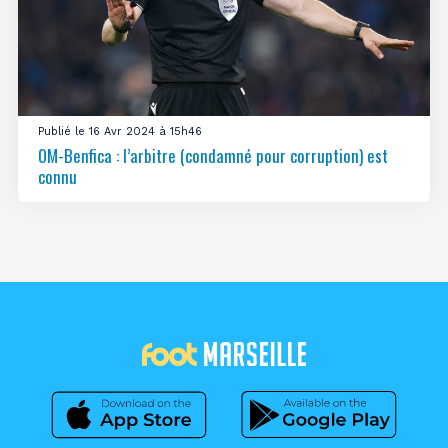
Publié le 16 Avr 2024 à 15h46
OM-Benfica : l’arbitre (condamné pour corruption) est
connu