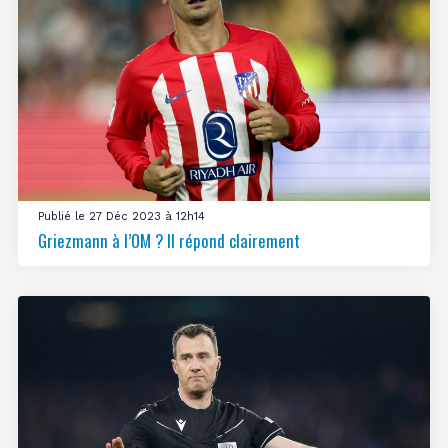
Publié le 27 Déc 2023 à 12h14
Griezmann à l’OM ? Il répond clairement