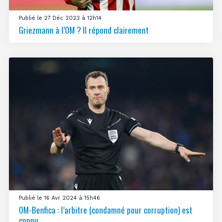
Publié le 27 Déc 2023 à 12h14
Griezmann à l’OM ? Il répond clairement
Publié le 16 Avr 2024 à 15h46
OM-Benfica : l’arbitre (condamné pour corruption) est
connu