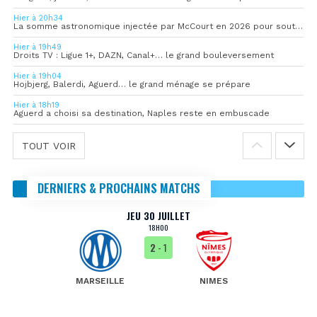
Hier à 20h34
La somme astronomique injectée par McCourt en 2026 pour soutenir l’OM
Hier à 19h49
Droits TV : Ligue 1+, DAZN, Canal+… le grand bouleversement
Hier à 19h04
Hojbjerg, Balerdi, Aguerd… le grand ménage se prépare
Hier à 18h19
Aguerd a choisi sa destination, Naples reste en embuscade
TOUT VOIR
DERNIERS & PROCHAINS MATCHS
JEU 30 JUILLET
18H00
2
- 1
MARSEILLE
NIMES