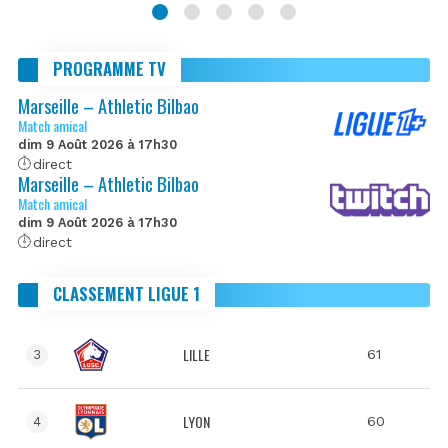
PROGRAMME TV
Marseille – Athletic Bilbao
Match amical
dim 9 Août 2026 à 17h30
direct
Marseille – Athletic Bilbao
Match amical
dim 9 Août 2026 à 17h30
direct
CLASSEMENT LIGUE 1
LILLE
61
3
LYON
60
4