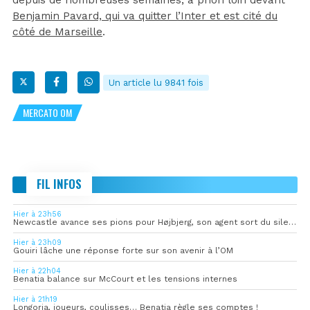
Benjamin Pavard, qui va quitter l’Inter et est cité du
côté de Marseille
.
Un article lu 9841 fois
MERCATO OM
FIL INFOS
Hier à 23h56
Newcastle avance ses pions pour Højbjerg, son agent sort du silence
Hier à 23h09
Gouiri lâche une réponse forte sur son avenir à l’OM
Hier à 22h04
Benatia balance sur McCourt et les tensions internes
Hier à 21h19
Longoria, joueurs, coulisses… Benatia règle ses comptes !