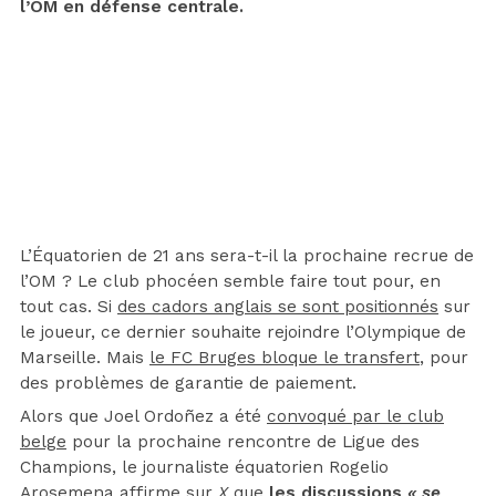
l’OM en défense centrale.
L’Équatorien de 21 ans sera-t-il la prochaine recrue de
l’OM ? Le club phocéen semble faire tout pour, en
tout cas. Si
des cadors anglais se sont positionnés
sur
le joueur, ce dernier souhaite rejoindre l’Olympique de
Marseille. Mais
le FC Bruges bloque le transfert
, pour
des problèmes de garantie de paiement.
Alors que Joel Ordoñez a été
convoqué par le club
belge
pour la prochaine rencontre de Ligue des
Champions, le journaliste équatorien Rogelio
Arosemena affirme sur
X
que
les discussions
« se