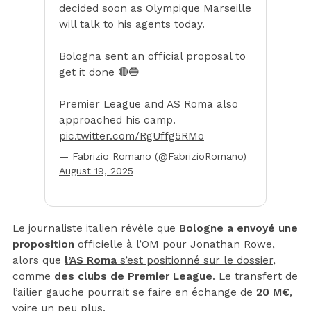
decided soon as Olympique Marseille
will talk to his agents today.
Bologna sent an official proposal to
get it done 🔴🔵
Premier League and AS Roma also
approached his camp.
pic.twitter.com/RgUffg5RMo
— Fabrizio Romano (@FabrizioRomano)
August 19, 2025
Le journaliste italien révèle que
Bologne a envoyé une
proposition
officielle à l’OM pour Jonathan Rowe,
alors que
l’AS Roma
s’est positionné sur le dossier
,
comme
des clubs de Premier League
. Le transfert de
l’ailier gauche pourrait se faire en échange de
20 M€
,
voire un peu plus.