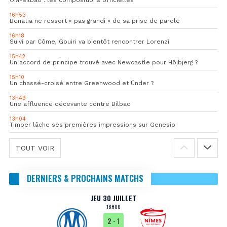
16h53
Benatia ne ressort « pas grandi » de sa prise de parole
16h18
Suivi par Côme, Gouiri va bientôt rencontrer Lorenzi
15h42
Un accord de principe trouvé avec Newcastle pour Höjbjerg ?
15h10
Un chassé-croisé entre Greenwood et Ünder ?
13h49
Une affluence décevante contre Bilbao
13h04
Timber lâche ses premières impressions sur Genesio
TOUT VOIR
DERNIERS & PROCHAINS MATCHS
JEU 30 JUILLET
18H00
2
- 1