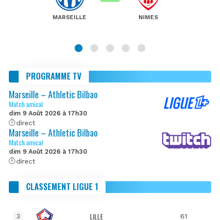
MARSEILLE
NIMES
PROGRAMME TV
Marseille – Athletic Bilbao
Match amical
dim 9 Août 2026 à 17h30
direct
Marseille – Athletic Bilbao
Match amical
dim 9 Août 2026 à 17h30
direct
CLASSEMENT LIGUE 1
LILLE
61
3