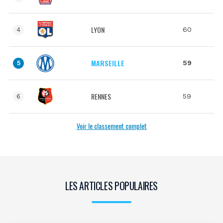
LYON
60
4
MARSEILLE
59
5
RENNES
59
6
Voir le classement complet
LES ARTICLES POPULAIRES