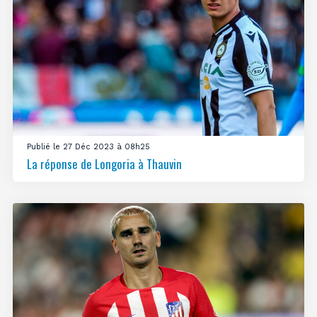
Publié le 27 Déc 2023 à 08h25
La réponse de Longoria à Thauvin