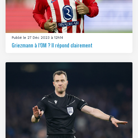
Publié le 27 Déc 2023 à 12h14
Griezmann à l’OM ? Il répond clairement