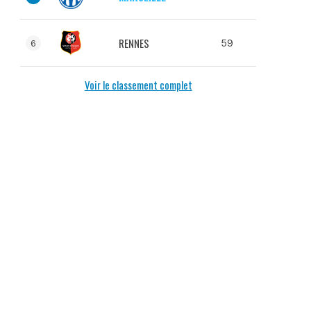
RENNES
59
6
Voir le classement complet