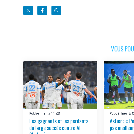
VOUS POUR
Publié hier à 14h21
Publié hier à 
Les gagnants et les perdants
Astier : « Po
du large succès contre Al
pas meilleur