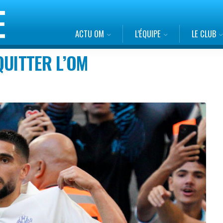
ACTU OM
L’ÉQUIPE
LE CLUB
QUITTER L’OM