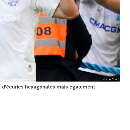
© Icon Sport
e d’écuries hexagonales mais également