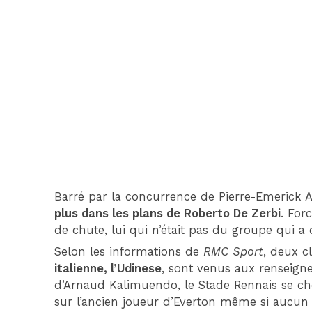
Barré par la concurrence de Pierre-Emerick
plus dans les plans de Roberto De Zerbi
. For
de chute, lui qui n’était pas du groupe qui a 
Selon les informations de
RMC Sport
, deux c
italienne, l’Udinese
, sont venus aux renseign
d’Arnaud Kalimuendo, le Stade Rennais se ch
sur l’ancien joueur d’Everton même si aucun c