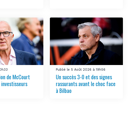
10h33
Publié le 5 Août 2026 à 19h56
tion de McCourt
Un succès 3-0 et des signes
s investisseurs
rassurants avant le choc face
à Bilbao