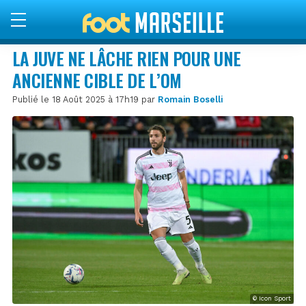
LA JUVE NE LÂCHE RIEN POUR UNE
ANCIENNE CIBLE DE L’OM
Publié le 18 Août 2025 à 17h19 par
Romain Boselli
© Icon Sport