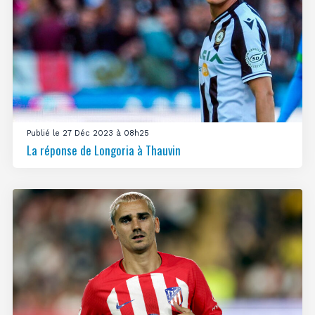
Publié le 27 Déc 2023 à 08h25
La réponse de Longoria à Thauvin