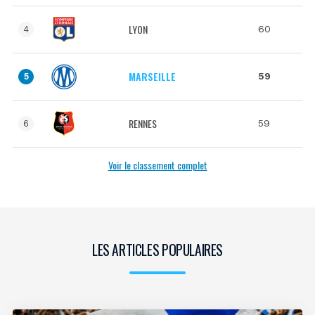
LYON
60
4
MARSEILLE
59
5
RENNES
59
6
Voir le classement complet
LES ARTICLES POPULAIRES