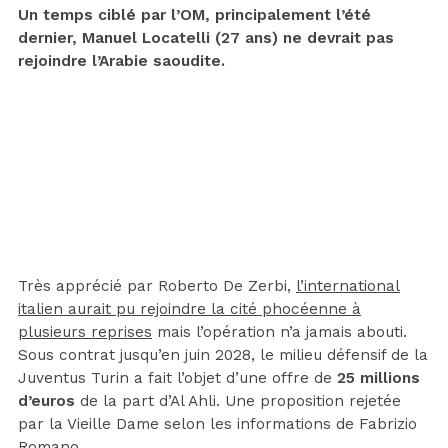
Un temps ciblé par l’OM, principalement l’été
dernier, Manuel Locatelli (27 ans) ne devrait pas
rejoindre l’Arabie saoudite.
Très apprécié par Roberto De Zerbi,
l’international
italien aurait pu rejoindre la cité phocéenne à
plusieurs reprises
mais l’opération n’a jamais abouti.
Sous contrat jusqu’en juin 2028, le milieu défensif de la
Juventus Turin a fait l’objet d’une offre de
25 millions
d’euros
de la part d’Al Ahli. Une proposition rejetée
par la Vieille Dame selon les informations de Fabrizio
Romano.