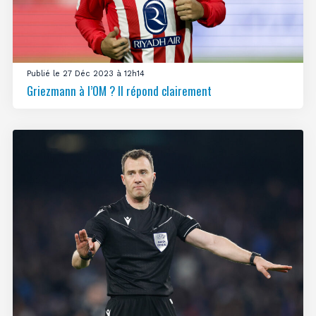
Publié le 27 Déc 2023 à 12h14
Griezmann à l’OM ? Il répond clairement