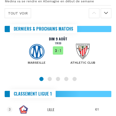
Medina va se rendre en Allemagne en début de semaine
TOUT VOIR
DERNIERS & PROCHAINS MATCHS
DIM 9 AOÛT
17H30
3
- 1
MARSEILLE
ATHLETIC CLUB
CLASSEMENT LIGUE 1
LILLE
61
3