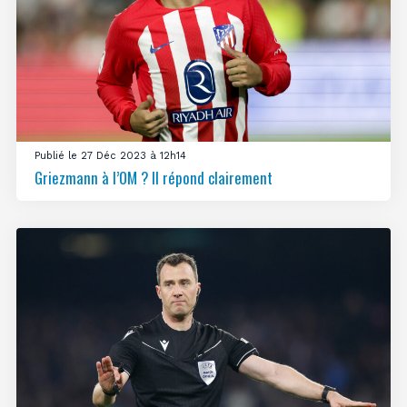
Publié le 27 Déc 2023 à 12h14
Griezmann à l’OM ? Il répond clairement