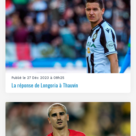
Publié le 27 Déc 2023 à 08h25
La réponse de Longoria à Thauvin