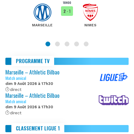
18H00
2
- 1
MARSEILLE
NIMES
PROGRAMME TV
Marseille – Athletic Bilbao
Match amical
dim 9 Août 2026 à 17h30
direct
Marseille – Athletic Bilbao
Match amical
dim 9 Août 2026 à 17h30
direct
CLASSEMENT LIGUE 1