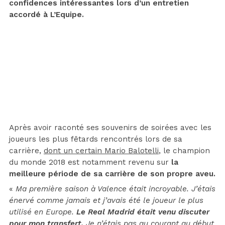
confidences intéressantes lors d’un entretien
accordé à L’Equipe.
Après avoir raconté ses souvenirs de soirées avec les
joueurs les plus fêtards rencontrés lors de sa
carrière,
dont un certain Mario Balotelli
, le champion
du monde 2018 est notamment revenu sur
la
meilleure période de sa carrière de son propre aveu.
«
Ma première saison à Valence était incroyable. J’étais
énervé comme jamais et j’avais été le joueur le plus
utilisé en Europe.
Le Real Madrid était venu discuter
pour mon transfert.
Je n’étais pas au courant au début