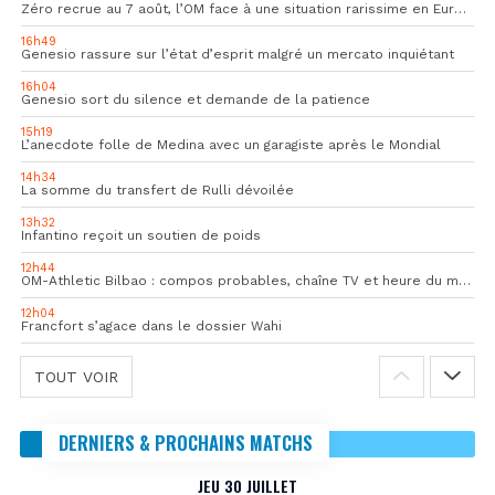
Zéro recrue au 7 août, l’OM face à une situation rarissime en Europe
16h49
Genesio rassure sur l’état d’esprit malgré un mercato inquiétant
16h04
Genesio sort du silence et demande de la patience
15h19
L’anecdote folle de Medina avec un garagiste après le Mondial
14h34
La somme du transfert de Rulli dévoilée
13h32
Infantino reçoit un soutien de poids
12h44
OM-Athletic Bilbao : compos probables, chaîne TV et heure du match
12h04
Francfort s’agace dans le dossier Wahi
TOUT VOIR
DERNIERS & PROCHAINS MATCHS
JEU 30 JUILLET