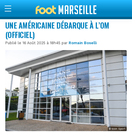
UNE AMÉRICAINE DÉBARQUE À L’OM
(OFFICIEL)
Publié le 16 Août 2025 à 18h45 par
Romain Boselli
© Icon Sport