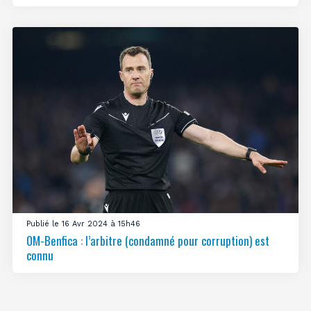
Publié le 16 Avr 2024 à 15h46
OM-Benfica : l’arbitre (condamné pour corruption) est
connu