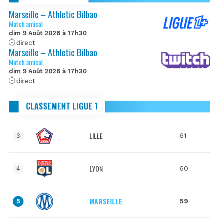
Marseille – Athletic Bilbao
Match amical
dim 9 Août 2026 à 17h30
direct
Marseille – Athletic Bilbao
Match amical
dim 9 Août 2026 à 17h30
direct
CLASSEMENT LIGUE 1
LILLE
61
3
LYON
60
4
MARSEILLE
59
5