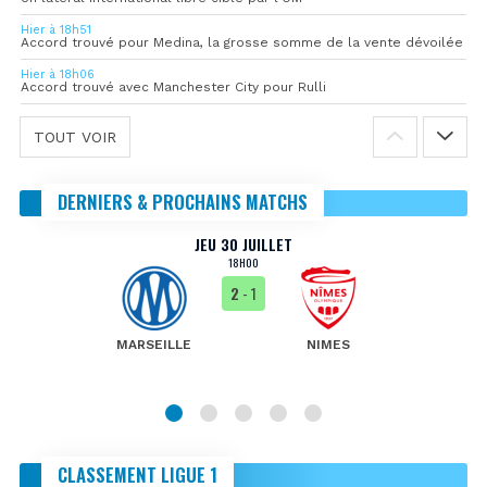
Hier à 18h51
Accord trouvé pour Medina, la grosse somme de la vente dévoilée
Hier à 18h06
Accord trouvé avec Manchester City pour Rulli
TOUT VOIR
DERNIERS & PROCHAINS MATCHS
JEU 30 JUILLET
18H00
2
- 1
MARSEILLE
NIMES
CLASSEMENT LIGUE 1