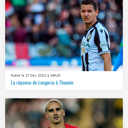
Publié le 27 Déc 2023 à 08h25
La réponse de Longoria à Thauvin