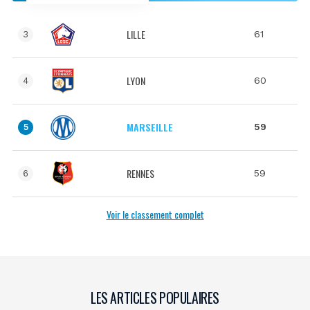
LILLE
61
3
LYON
60
4
MARSEILLE
59
5
RENNES
59
6
Voir le classement complet
LES ARTICLES POPULAIRES