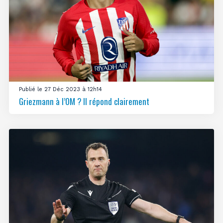
Publié le 27 Déc 2023 à 12h14
Griezmann à l’OM ? Il répond clairement