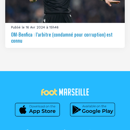
Publié le 16 Avr 2024 à 15h46
OM-Benfica : l’arbitre (condamné pour corruption) est
connu