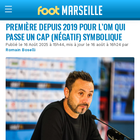
PREMIÈRE DEPUIS 2019 POUR L’OM QUI
PASSE UN CAP (NÉGATIF) SYMBOLIQUE
Publié le 16 Août 2025 à 15h44, mis à jour le 16 août à 16h24 par
Romain Boselli