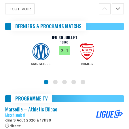
TOUT VOIR
DERNIERS & PROCHAINS MATCHS
JEU 30 JUILLET
18H00
2
- 1
MARSEILLE
NIMES
PROGRAMME TV
Marseille – Athletic Bilbao
Match amical
dim 9 Août 2026 à 17h30
direct