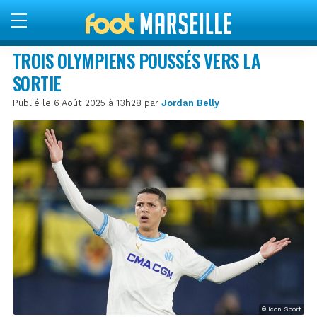
TROIS OLYMPIENS POUSSÉS VERS LA
SORTIE
Publié le 6 Août 2025 à 13h28 par
Jordan Belly
© Icon Sport