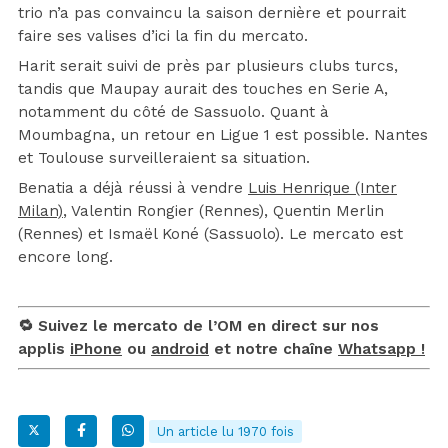
trio n’a pas convaincu la saison dernière et pourrait
faire ses valises d’ici la fin du mercato.
Harit serait suivi de près par plusieurs clubs turcs,
tandis que Maupay aurait des touches en Serie A,
notamment du côté de Sassuolo. Quant à
Moumbagna, un retour en Ligue 1 est possible. Nantes
et Toulouse surveilleraient sa situation.
Benatia a déjà réussi à vendre
Luis Henrique (Inter
Milan)
, Valentin Rongier (Rennes), Quentin Merlin
(Rennes) et Ismaël Koné (Sassuolo). Le mercato est
encore long.
🔁 Suivez le mercato de l’OM en direct sur nos
applis
iPhone
ou
android
et notre chaîne
Whatsapp !
Un article lu 1970 fois