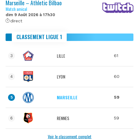
Marseille – Athletic Bilbao
Match amical
dim 9 Août 2026 à 17h30
direct
CLASSEMENT LIGUE 1
LILLE
61
3
LYON
60
4
MARSEILLE
59
5
RENNES
59
6
Voir le classement complet