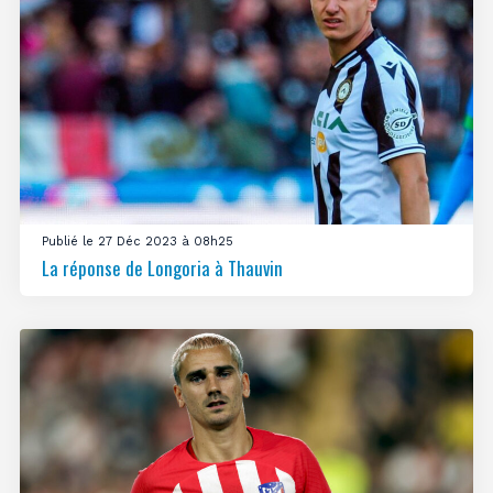
Publié le 27 Déc 2023 à 08h25
La réponse de Longoria à Thauvin