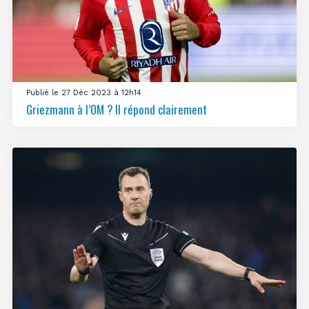
Publié le 27 Déc 2023 à 12h14
Griezmann à l’OM ? Il répond clairement