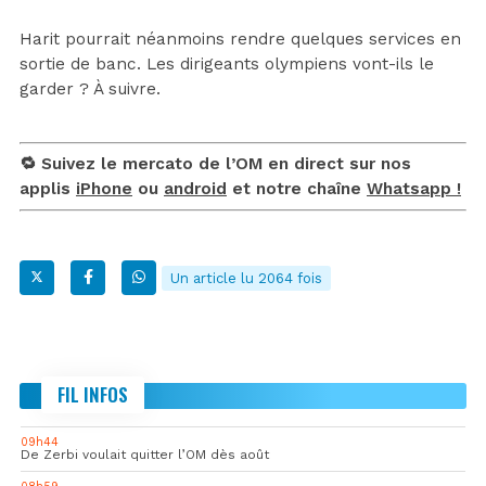
Harit pourrait néanmoins rendre quelques services en
sortie de banc. Les dirigeants olympiens vont-ils le
garder ? À suivre.
🔁 Suivez le mercato de l’OM en direct sur nos
applis
iPhone
ou
android
et notre chaîne
Whatsapp !
Un article lu 2064 fois
FIL INFOS
09h44
De Zerbi voulait quitter l’OM dès août