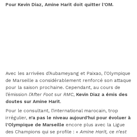
Pour Kevin Diaz, Amine Harit doit quitter l’OM.
Avec les arrivées d’Aubameyang et Paixao, l’Olympique
de Marseille a considérablement renforcé son attaque
pour la saison prochaine. Cependant, au cours de
l’émission
l’After Foot
sur
RMC
,
Kevin Diaz a émis des
doutes sur Amine Harit
.
Pour le consultant, l’international marocain, trop
irrégulier,
n’a pas le niveau aujourd’hui pour évoluer à
l’Olympique de Marseille
encore plus avec la Ligue
des Champions qui se profile : «
Amine Harit, ce n’est