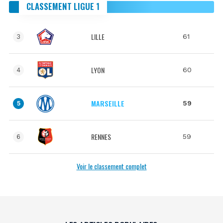
CLASSEMENT LIGUE 1
LILLE
61
3
LYON
60
4
MARSEILLE
59
5
RENNES
59
6
Voir le classement complet