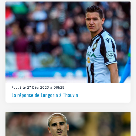
Publié le 27 Déc 2023 à 08h25
La réponse de Longoria à Thauvin