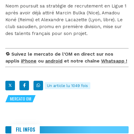
Neom poursuit sa stratégie de recrutement en Ligue 1
après avoir déjà attiré Marcin Bulka (Nice), Amadou
Koné (Reims) et Alexandre Lacazette (Lyon, libre). Le
club saoudien, promu en première division, mise sur
des talents français pour son projet.
🔁 Suivez le mercato de l’OM en direct sur nos
applis
iPhone
ou
android
et notre chaîne
Whatsapp !
Un article lu 1049 fois
MERCATO OM
FIL INFOS