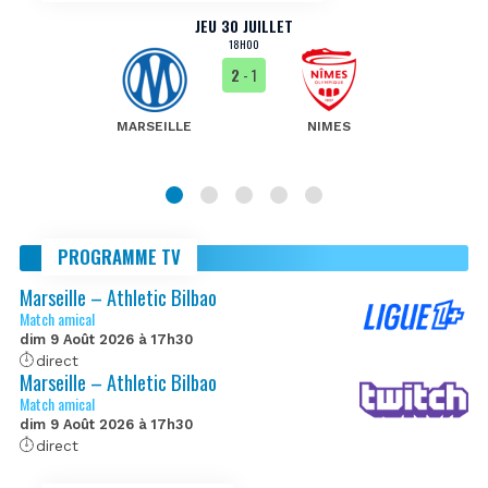
JEU 30 JUILLET
18H00
2
- 1
MARSEILLE
NIMES
PROGRAMME TV
Marseille – Athletic Bilbao
Match amical
dim 9 Août 2026 à 17h30
direct
Marseille – Athletic Bilbao
Match amical
dim 9 Août 2026 à 17h30
direct