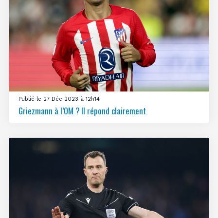
Publié le 27 Déc 2023 à 12h14
Griezmann à l’OM ? Il répond clairement