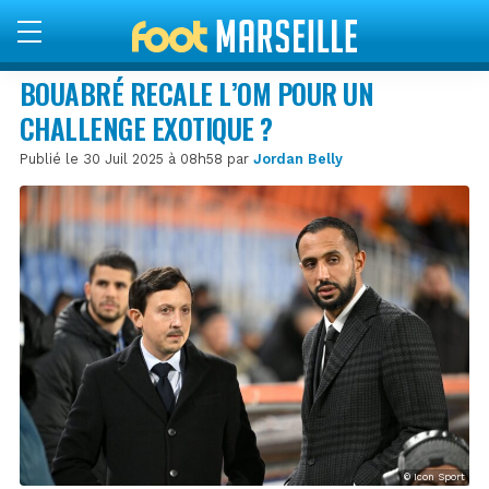
BOUABRÉ RECALE L’OM POUR UN
CHALLENGE EXOTIQUE ?
Publié le 30 Juil 2025 à 08h58 par
Jordan Belly
© Icon Sport