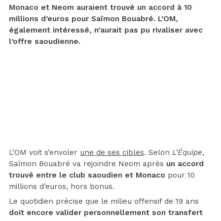
Monaco et Neom auraient trouvé un accord à 10
millions d’euros pour Saïmon Bouabré. L’OM,
également intéressé, n’aurait pas pu rivaliser avec
l’offre saoudienne.
L’OM voit s’envoler
une de ses cibles
. Selon
L’Équipe
,
Saïmon Bouabré va rejoindre Neom après
un accord
trouvé entre le club saoudien et Monaco
pour 10
millions d’euros, hors bonus.
Le quotidien précise que le milieu offensif de 19 ans
doit encore valider personnellement son transfert