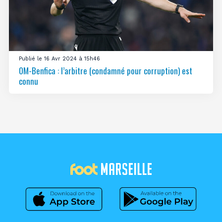
Publié le 16 Avr 2024 à 15h46
OM-Benfica : l’arbitre (condamné pour corruption) est
connu