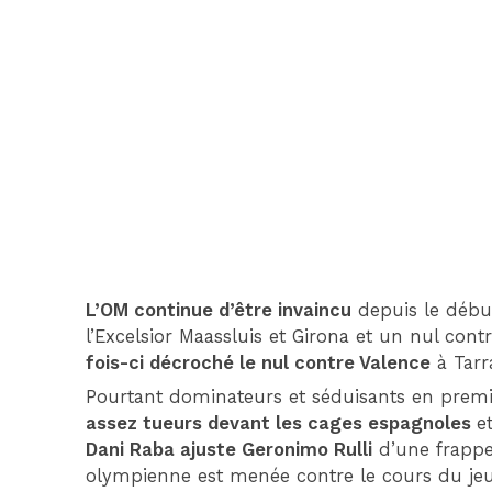
L’OM continue d’être invaincu
depuis le début
l’Excelsior Maassluis et Girona et un nul cont
fois-ci décroché le nul contre Valence
à Tarr
Pourtant dominateurs et séduisants en premi
assez tueurs devant les cages espagnoles
e
Dani Raba ajuste Geronimo Rulli
d’une frappe 
olympienne est menée contre le cours du jeu 