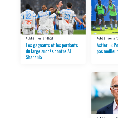
Publié hier à 14h21
Publié hier à 
Les gagnants et les perdants
Astier : « Po
du large succès contre Al
pas meilleur
Shahania