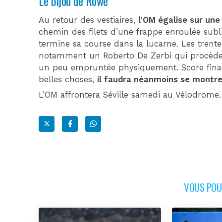
Le bijou de Rowe
Au retour des vestiaires,
l’OM égalise sur une
chemin des filets d’une frappe enroulée subli
termine sa course dans la lucarne. Les trent
notamment un Roberto De Zerbi qui procède 
un peu empruntée physiquement. Score final,
belles choses,
il faudra néanmoins se montre
L’OM affrontera Séville samedi au Vélodrome.
VOUS POUR