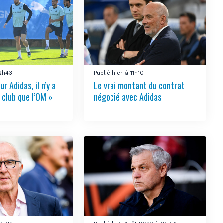
12h43
Publié hier à 11h10
ur Adidas, il n’y a
Le vrai montant du contrat
 club que l’OM »
négocié avec Adidas