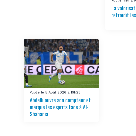
Publié hier à 
La valorisa
refroidit le
Publié le 5 Août 2026 à 19h23
Abdelli ouvre son compteur et
marque les esprits face à Al-
Shahania