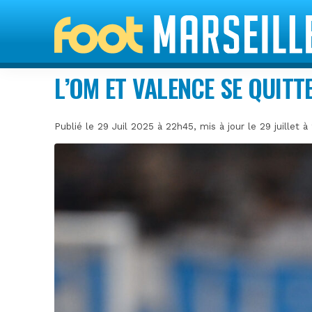
L’OM ET VALENCE SE QUITT
Publié le 29 Juil 2025 à 22h45, mis à jour le 29 juillet