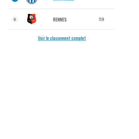
RENNES
59
6
Voir le classement complet