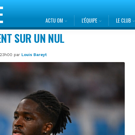
ACTU OM
L’ÉQUIPE
LE CLUB
ENT SUR UN NUL
 à 23h00 par
Louis Bareyt