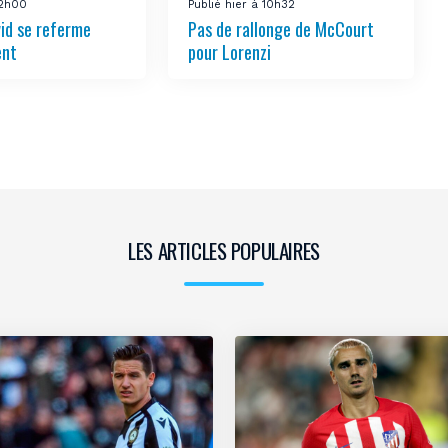
12h00
Publié hier à 10h32
vid se referme
Pas de rallonge de McCourt
ent
pour Lorenzi
LES ARTICLES POPULAIRES