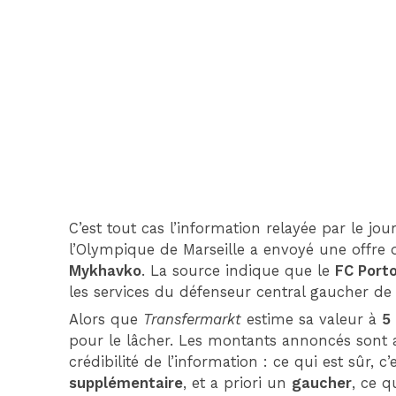
C’est tout cas l’information relayée par le jour
l’Olympique de Marseille a envoyé une offre
Mykhavko
. La source indique que le
FC Port
les services du défenseur central gaucher de
Alors que
Transfermarkt
estime sa valeur à
5
pour le lâcher. Les montants annoncés sont a
crédibilité de l’information : ce qui est sûr, c
supplémentaire
, et a priori un
gaucher
, ce 