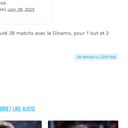
nsk
sk)
July 28, 2025
sputé 39 matchs avec le Dinamo, pour 1 but et 2
Un article lu 2331 fois
RIEZ LIRE AUSSI