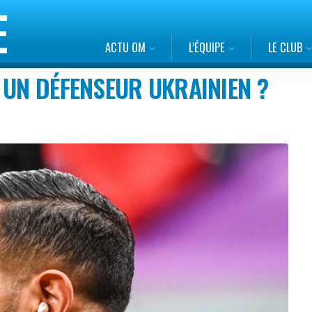
ACTU OM
L’ÉQUIPE
LE CLUB
 UN DÉFENSEUR UKRAINIEN ?