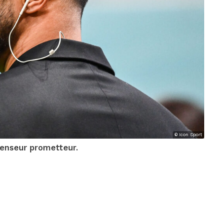
© Icon Sport
fenseur prometteur.