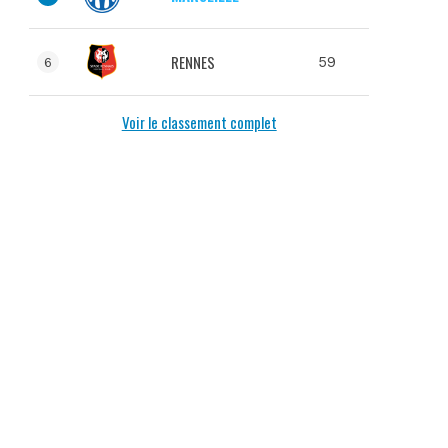
RENNES
59
6
Voir le classement complet