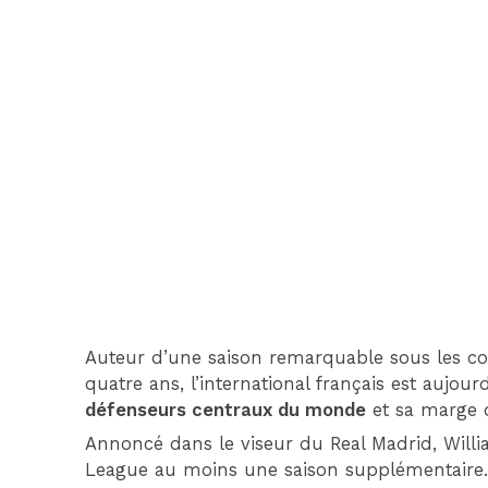
Auteur d’une saison remarquable sous les cou
quatre ans, l’international français est aujou
défenseurs centraux du monde
et sa marge d
Annoncé dans le viseur du Real Madrid, Willi
League au moins une saison supplémentaire