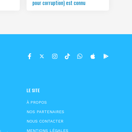
pour corruption) est connu
LE SITE
À PROPOS
NOS PARTENAIRES
NOUS CONTACTER
MENTIONS LÉGALES