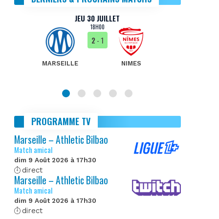
JEU 30 JUILLET
18H00
2
- 1
MARSEILLE
NIMES
MA
PROGRAMME TV
Marseille – Athletic Bilbao
Match amical
dim 9 Août 2026 à 17h30
direct
Marseille – Athletic Bilbao
Match amical
dim 9 Août 2026 à 17h30
direct