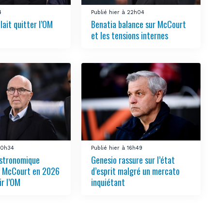
4
Publié hier à 22h04
lait quitter l’OM
Benatia balance sur McCourt
et les tensions internes
 20h34
Publié hier à 16h49
stronomique
Genesio rassure sur l’état
r McCourt en 2026
d’esprit malgré un mercato
ir l’OM
inquiétant