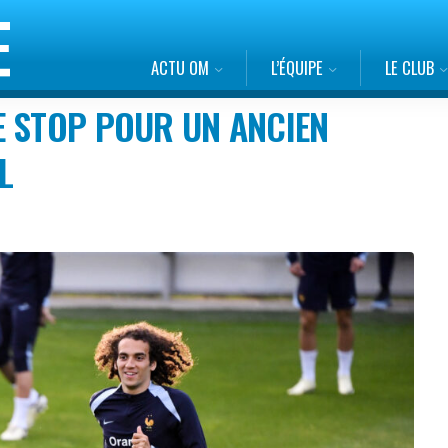
ACTU OM
L’ÉQUIPE
LE CLUB
E STOP POUR UN ANCIEN
L