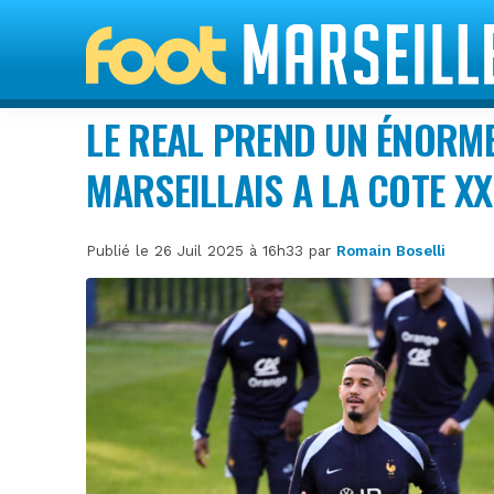
LE REAL PREND UN ÉNORM
MARSEILLAIS A LA COTE XX
Publié le 26 Juil 2025 à 16h33 par
Romain Boselli