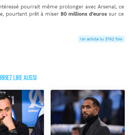
 intéressé pourrait même prolonger avec Arsenal, ce
e, pourtant prêt à miser
80 millions d’euros
sur ce
Un article lu 3762 fois
RIEZ LIRE AUSSI