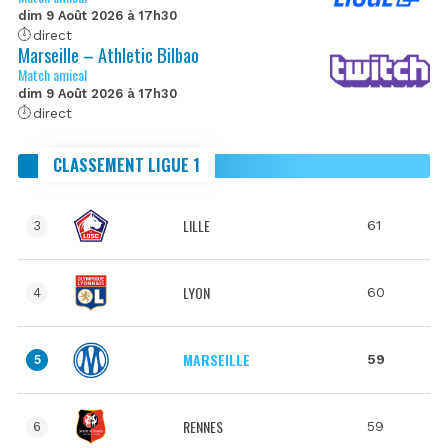
dim 9 Août 2026 à 17h30
direct
Marseille – Athletic Bilbao
Match amical
dim 9 Août 2026 à 17h30
direct
CLASSEMENT LIGUE 1
LILLE
61
3
LYON
60
4
MARSEILLE
59
5
RENNES
59
6