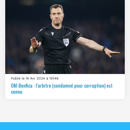
Publié le 16 Avr 2024 à 15h46
OM-Benfica : l’arbitre (condamné pour corruption) est
connu