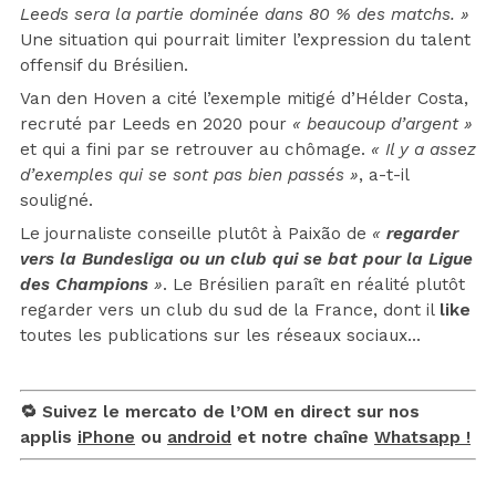
Leeds sera la partie dominée dans 80 % des matchs. »
Une situation qui pourrait limiter l’expression du talent
offensif du Brésilien.
Van den Hoven a cité l’exemple mitigé d’Hélder Costa,
recruté par Leeds en 2020 pour
« beaucoup d’argent »
et qui a fini par se retrouver au chômage.
« Il y a assez
d’exemples qui se sont pas bien passés »
, a-t-il
souligné.
Le journaliste conseille plutôt à Paixão de
«
regarder
vers la Bundesliga ou un club qui se bat pour la Ligue
des Champions
»
. Le Brésilien paraît en réalité plutôt
regarder vers un club du sud de la France, dont il
like
toutes les publications sur les réseaux sociaux…
🔁 Suivez le mercato de l’OM en direct sur nos
applis
iPhone
ou
android
et notre chaîne
Whatsapp !