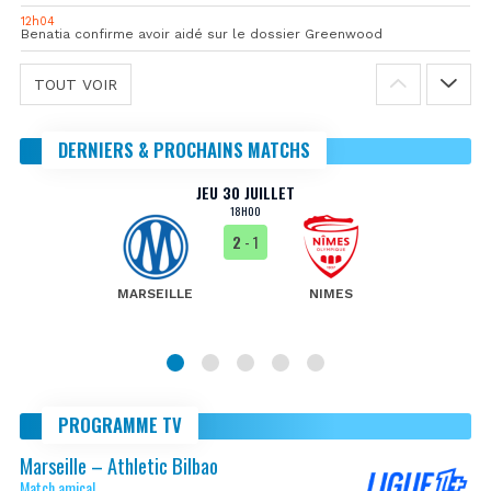
12h04
Benatia confirme avoir aidé sur le dossier Greenwood
TOUT VOIR
DERNIERS & PROCHAINS MATCHS
JEU 30 JUILLET
18H00
2
- 1
MARSEILLE
NIMES
PROGRAMME TV
Marseille – Athletic Bilbao
Match amical