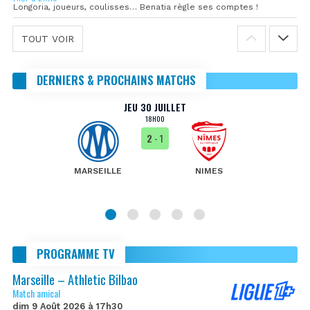
Longoria, joueurs, coulisses… Benatia règle ses comptes !
TOUT VOIR
DERNIERS & PROCHAINS MATCHS
JEU 30 JUILLET
18H00
2
- 1
MARSEILLE
NIMES
PROGRAMME TV
Marseille – Athletic Bilbao
Match amical
dim 9 Août 2026 à 17h30