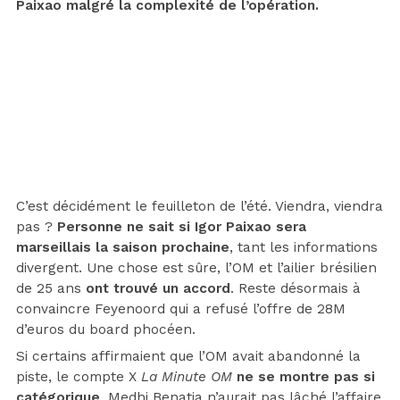
Paixao malgré la complexité de l’opération.
C’est décidément le feuilleton de l’été. Viendra, viendra
pas ?
Personne ne sait si Igor Paixao sera
marseillais la saison prochaine
, tant les informations
divergent. Une chose est sûre, l’OM et l’ailier brésilien
de 25 ans
ont trouvé un accord
. Reste désormais à
convaincre Feyenoord qui a refusé l’offre de 28M
d’euros du board phocéen.
Si certains affirmaient que l’OM avait abandonné la
piste, le compte X
La Minute OM
ne se montre pas si
catégorique
. Medhi Benatia n’aurait pas lâché l’affaire