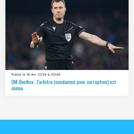
Publié le 16 Avr 2024 à 15h46
OM-Benfica : l’arbitre (condamné pour corruption) est
connu