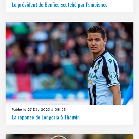
Le président de Benfica scotché par l’ambiance
Publié le 27 Déc 2023 à 08h25
La réponse de Longoria à Thauvin