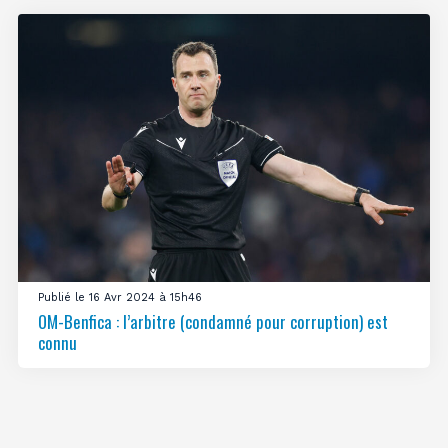
Publié le 16 Avr 2024 à 15h46
OM-Benfica : l’arbitre (condamné pour corruption) est
connu