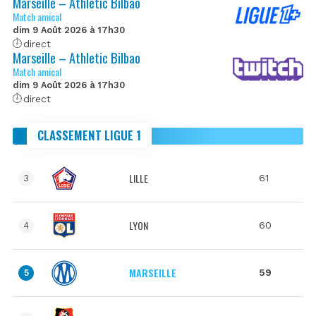
Marseille – Athletic Bilbao
Match amical
dim 9 Août 2026 à 17h30
direct
Marseille – Athletic Bilbao
Match amical
dim 9 Août 2026 à 17h30
direct
CLASSEMENT LIGUE 1
LILLE
61
3
LYON
60
4
MARSEILLE
59
5