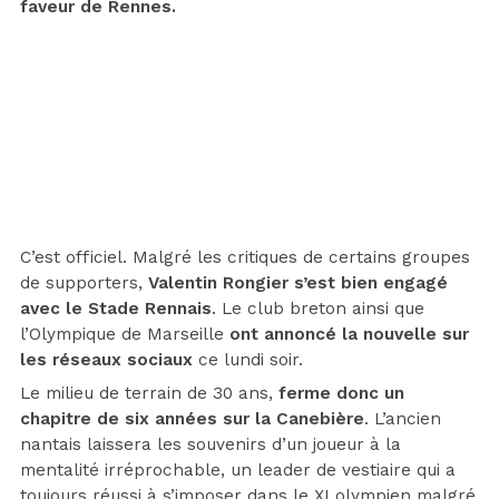
faveur de Rennes.
C’est officiel. Malgré les critiques de certains groupes
de supporters,
Valentin Rongier s’est bien engagé
avec le Stade Rennais
. Le club breton ainsi que
l’Olympique de Marseille
ont annoncé la nouvelle sur
les réseaux sociaux
ce lundi soir.
Le milieu de terrain de 30 ans,
ferme donc un
chapitre de six années sur la Canebière
. L’ancien
nantais laissera les souvenirs d’un joueur à la
mentalité irréprochable, un leader de vestiaire qui a
toujours réussi à s’imposer dans le XI olympien malgré