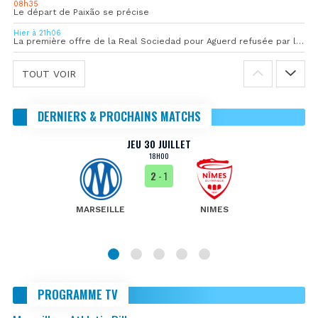
08h35
Le départ de Paixão se précise
Hier à 21h06
La première offre de la Real Sociedad pour Aguerd refusée par l’OM
TOUT VOIR
DERNIERS & PROCHAINS MATCHS
JEU 30 JUILLET
18H00
2
- 1
MARSEILLE
NIMES
PROGRAMME TV