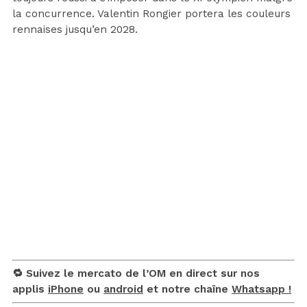
la concurrence. Valentin Rongier portera les couleurs
rennaises jusqu’en 2028.
🔁 Suivez le mercato de l’OM en direct sur nos
applis
iPhone
ou
android
et notre chaîne
Whatsapp !