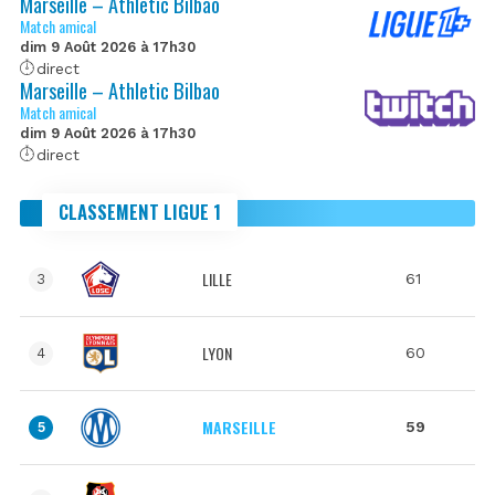
Marseille – Athletic Bilbao
Match amical
dim 9 Août 2026 à 17h30
direct
Marseille – Athletic Bilbao
Match amical
dim 9 Août 2026 à 17h30
direct
CLASSEMENT LIGUE 1
LILLE
61
3
LYON
60
4
MARSEILLE
59
5