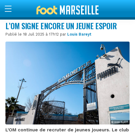
L’OM SIGNE ENCORE UN JEUNE ESPOIR
Publié le 18 Juil 2025 à 17h12 par
Louis Bareyt
© Icon Sport
L’OM continue de recruter de jeunes joueurs. Le club