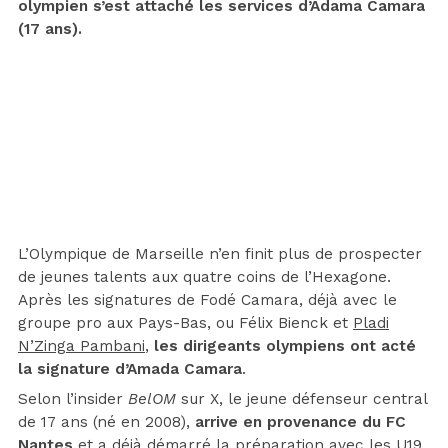
olympien s’est attaché les services d’Adama Camara
(17 ans).
L’Olympique de Marseille n’en finit plus de prospecter
de jeunes talents aux quatre coins de l’Hexagone.
Après les signatures de Fodé Camara, déjà avec le
groupe pro aux Pays-Bas, ou Félix Bienck et
Pladi
N’Zinga Pambani
,
les dirigeants olympiens ont acté
la signature d’Amada Camara
.
Selon l’insider
BelOM
sur X, le jeune défenseur central
de 17 ans (né en 2008),
arrive en provenance du FC
Nantes
et a déjà démarré la préparation avec les U19