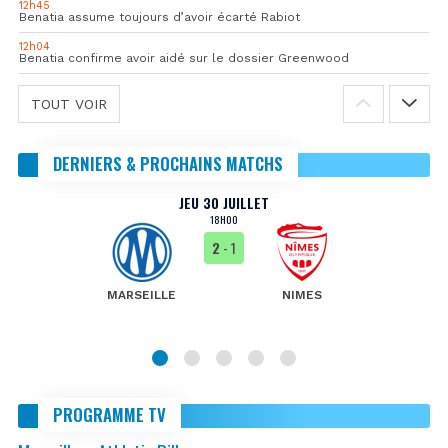
12h45
Benatia assume toujours d’avoir écarté Rabiot
12h04
Benatia confirme avoir aidé sur le dossier Greenwood
TOUT VOIR
DERNIERS & PROCHAINS MATCHS
JEU 30 JUILLET
18H00
2
- 1
MARSEILLE
NIMES
PROGRAMME TV