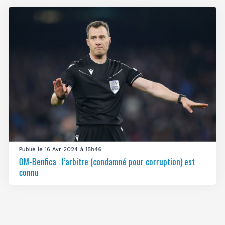
Publié le 16 Avr 2024 à 15h46
OM-Benfica : l’arbitre (condamné pour corruption) est
connu