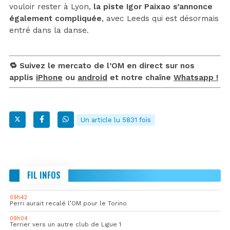
vouloir rester à Lyon,
la piste Igor Paixao s’annonce
également compliquée
, avec Leeds qui est désormais
entré dans la danse.
🔁 Suivez le mercato de l’OM en direct sur nos
applis
iPhone
ou
android
et notre chaîne
Whatsapp !
Un article lu 5831 fois
FIL INFOS
09h42
Perri aurait recalé l’OM pour le Torino
09h04
Terrier vers un autre club de Ligue 1