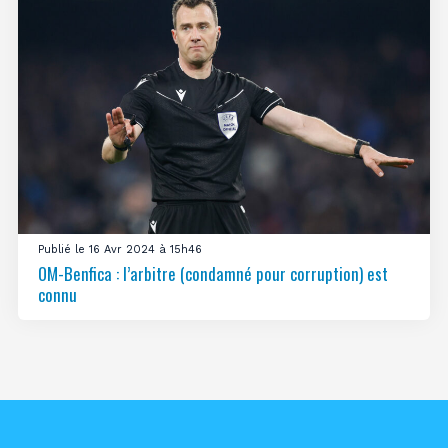
Publié le 16 Avr 2024 à 15h46
OM-Benfica : l’arbitre (condamné pour corruption) est
connu