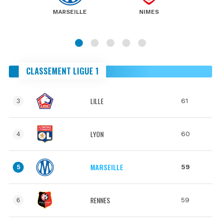
MARSEILLE
NIMES
CLASSEMENT LIGUE 1
LILLE
61
3
LYON
60
4
MARSEILLE
59
5
RENNES
59
6