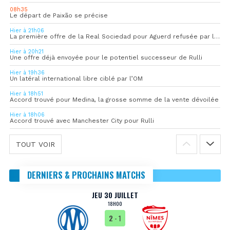
08h35
Le départ de Paixão se précise
Hier à 21h06
La première offre de la Real Sociedad pour Aguerd refusée par l’OM
Hier à 20h21
Une offre déjà envoyée pour le potentiel successeur de Rulli
Hier à 19h36
Un latéral international libre ciblé par l’OM
Hier à 18h51
Accord trouvé pour Medina, la grosse somme de la vente dévoilée
Hier à 18h06
Accord trouvé avec Manchester City pour Rulli
TOUT VOIR
DERNIERS & PROCHAINS MATCHS
JEU 30 JUILLET
18H00
2
- 1