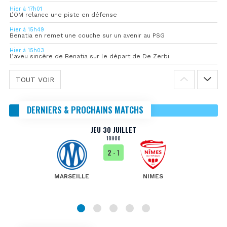
Hier à 17h01
L’OM relance une piste en défense
Hier à 15h49
Benatia en remet une couche sur un avenir au PSG
Hier à 15h03
L’aveu sincère de Benatia sur le départ de De Zerbi
TOUT VOIR
DERNIERS & PROCHAINS MATCHS
JEU 30 JUILLET
18H00
2
- 1
MARSEILLE
NIMES