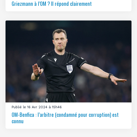
Griezmann à l’OM ? Il répond clairement
Publié le 16 Avr 2024 à 15h46
OM-Benfica : l’arbitre (condamné pour corruption) est
connu