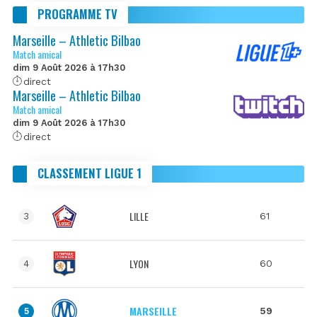
PROGRAMME TV
Marseille – Athletic Bilbao
Match amical
dim 9 Août 2026 à 17h30
direct
Marseille – Athletic Bilbao
Match amical
dim 9 Août 2026 à 17h30
direct
CLASSEMENT LIGUE 1
LILLE
61
3
LYON
60
4
MARSEILLE
59
5