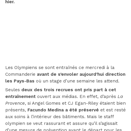
hier.
Les Olympiens se sont entraînés ce mercredi à la
Commanderie
avant de s’envoler aujourd’hui direction
les Pays-Bas
où un stage d’une semaine les attend.
Seules
deux des trois recrues ont pris part à cet
entraînement
ouvert aux médias. En effet, d’après
La
Provence
, si Angel Gomes et CJ Egan-Riley étaient bien
présents,
Facundo Medina a été préservé
et est resté
aux soins à l’intérieur des bâtiments. Mais le staff
olympien se veut rassurant et assure qu’il s’agissait
d’une mesure de prévention avant le départ pour les