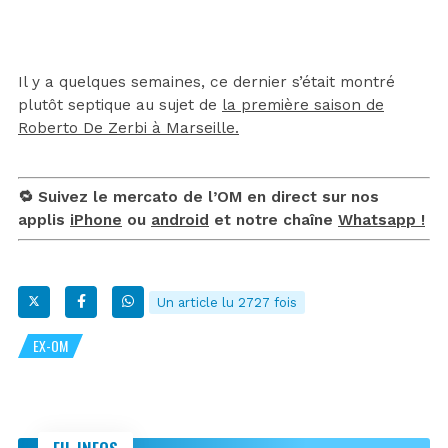
Il y a quelques semaines, ce dernier s’était montré
plutôt septique au sujet de
la première saison de
Roberto De Zerbi à Marseille.
🔁 Suivez le mercato de l’OM en direct sur nos
applis
iPhone
ou
android
et notre chaîne
Whatsapp !
Un article lu 2727 fois
EX-OM