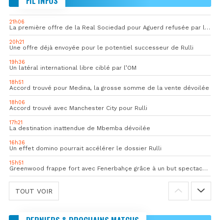
FIL INFOS
21h06
La première offre de la Real Sociedad pour Aguerd refusée par l’OM
20h21
Une offre déjà envoyée pour le potentiel successeur de Rulli
19h36
Un latéral international libre ciblé par l’OM
18h51
Accord trouvé pour Medina, la grosse somme de la vente dévoilée
18h06
Accord trouvé avec Manchester City pour Rulli
17h21
La destination inattendue de Mbemba dévoilée
16h36
Un effet domino pourrait accélérer le dossier Rulli
15h51
Greenwood frappe fort avec Fenerbahçe grâce à un but spectaculaire
TOUT VOIR