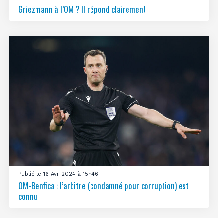
Griezmann à l’OM ? Il répond clairement
Publié le 16 Avr 2024 à 15h46
OM-Benfica : l’arbitre (condamné pour corruption) est
connu