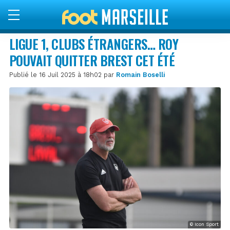
LIGUE 1, CLUBS ÉTRANGERS… ROY
POUVAIT QUITTER BREST CET ÉTÉ
Publié le 16 Juil 2025 à 18h02 par
Romain Boselli
© Icon Sport