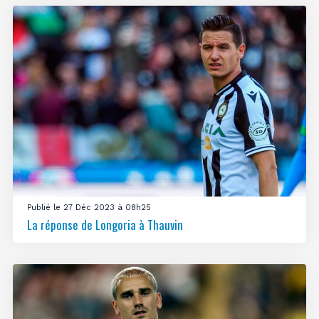
Publié le 27 Déc 2023 à 08h25
La réponse de Longoria à Thauvin