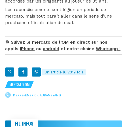
accordée par les dirigeants au joueur de 35 ans.
Les rebondissements sont légion en période de
mercato, mais tout paraît aller dans le sens d’une
prochaine officialisation du deal.
🔁 Suivez le mercato de l’OM en direct sur nos
applis
iPhone
ou
android
et notre chaîne
Whatsapp !
Un article lu 2319 fois
MERCATO OM
PIERRE-EMERICK AUBAMEYANG
FIL INFOS