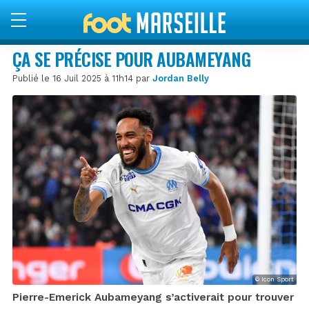
ÇA SE PRÉCISE POUR AUBAMEYANG
Publié le 16 Juil 2025 à 11h14 par
Jordan Belly
© Icon Sport
Pierre-Emerick Aubameyang s’activerait pour trouver