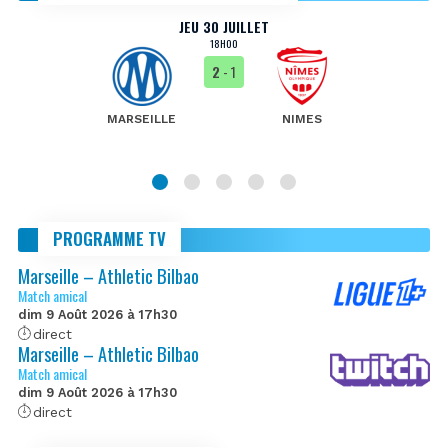
JEU 30 JUILLET
18H00
2
- 1
MARSEILLE
NIMES
PROGRAMME TV
Marseille – Athletic Bilbao
Match amical
dim 9 Août 2026 à 17h30
direct
Marseille – Athletic Bilbao
Match amical
dim 9 Août 2026 à 17h30
direct