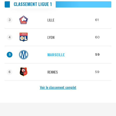
CLASSEMENT LIGUE 1
LILLE
61
3
LYON
60
4
MARSEILLE
59
5
RENNES
59
6
Voir le classement complet