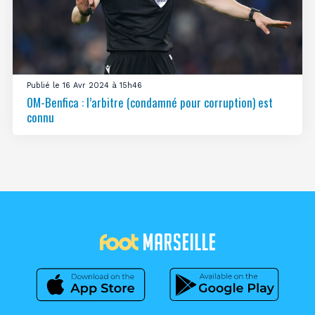
Publié le 16 Avr 2024 à 15h46
OM-Benfica : l’arbitre (condamné pour corruption) est
connu