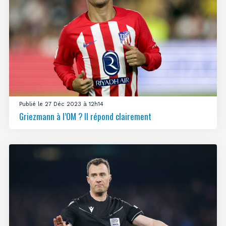
Publié le 27 Déc 2023 à 12h14
Griezmann à l’OM ? Il répond clairement