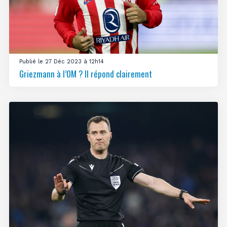
Publié le 27 Déc 2023 à 12h14
Griezmann à l’OM ? Il répond clairement