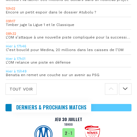
10h02
Encore un petit espoir dans le dossier Atubolu ?
09h17
Timber juge la Ligue 1 et le Classique
08h32
L’OM s’attaque à une nouvelle piste compliquée pour la succession de Rulli
Hier à 17h46
C’est bouclé pour Medina, 20 millions dans les caisses de l’OM
Hier à 17h01
L’OM relance une piste en défense
Hier à 15h49
Benatia en remet une couche sur un avenir au PSG
TOUT VOIR
DERNIERS & PROCHAINS MATCHS
JEU 30 JUILLET
18H00
2
- 1