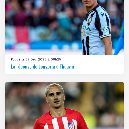
Publié le 27 Déc 2023 à 08h25
La réponse de Longoria à Thauvin