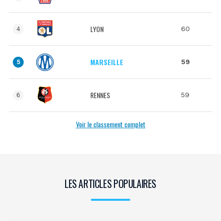
LYON
60
4
MARSEILLE
59
5
RENNES
59
6
Voir le classement complet
LES ARTICLES POPULAIRES