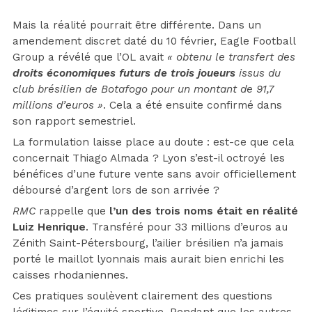
Mais la réalité pourrait être différente. Dans un
amendement discret daté du 10 février, Eagle Football
Group a révélé que l’OL avait
« obtenu le transfert des
droits économiques futurs de trois joueurs
issus du
club brésilien de Botafogo pour un montant de 91,7
millions d’euros »
. Cela a été ensuite confirmé dans
son rapport semestriel.
La formulation laisse place au doute : est-ce que cela
concernait Thiago Almada ? Lyon s’est-il octroyé les
bénéfices d’une future vente sans avoir officiellement
déboursé d’argent lors de son arrivée ?
RMC
rappelle que
l’un des trois noms était en réalité
Luiz Henrique
. Transféré pour 33 millions d’euros au
Zénith Saint-Pétersbourg, l’ailier brésilien n’a jamais
porté le maillot lyonnais mais aurait bien enrichi les
caisses rhodaniennes.
Ces pratiques soulèvent clairement des questions
légitimes sur l’équité sportive. Pendant que les autres