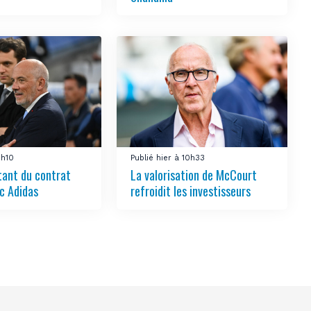
1h10
Publié hier à 10h33
tant du contrat
La valorisation de McCourt
c Adidas
refroidit les investisseurs