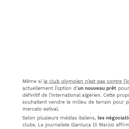
Même si
le club olympien n’est pas contre l’
actuellement l’option d’
un nouveau prêt
pour 
définitif de l’international algérien. Cette pr
souhaitent vendre le milieu de terrain pour p
mercato estival.
Selon plusieurs médias italiens,
les négociat
clubs. Le journaliste Gianluca Di Marzio affirm