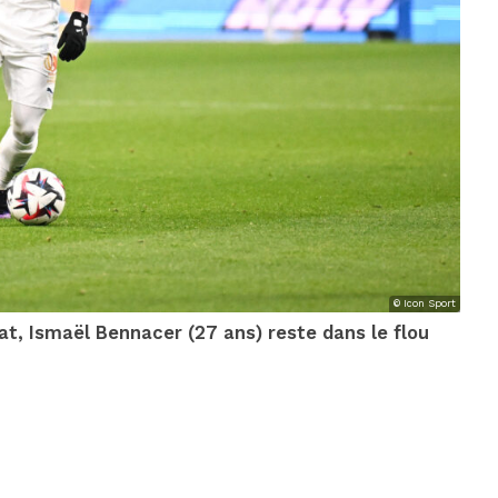
© Icon Sport
hat, Ismaël Bennacer (27 ans) reste dans le flou