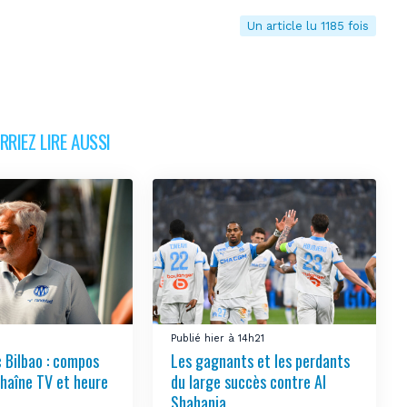
Un article lu 1185 fois
RIEZ LIRE AUSSI
Publié hier à 14h21
 Bilbao : compos
Les gagnants et les perdants
chaîne TV et heure
du large succès contre Al
Shahania