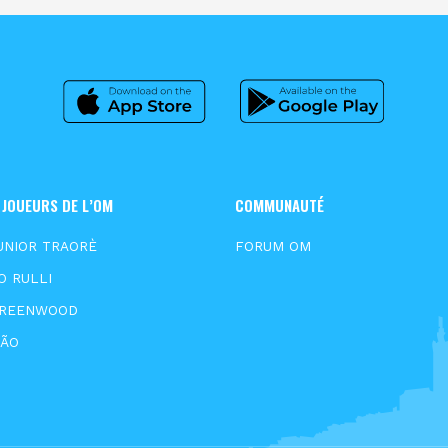
 JOUEURS DE L’OM
COMMUNAUTÉ
UNIOR TRAORÈ
FORUM OM
O RULLI
GREENWOOD
XÃO