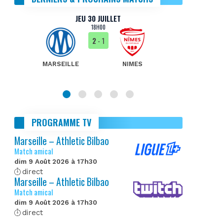
JEU 30 JUILLET
18H00
2
- 1
MARSEILLE
NIMES
MA
PROGRAMME TV
Marseille – Athletic Bilbao
Match amical
dim 9 Août 2026 à 17h30
direct
Marseille – Athletic Bilbao
Match amical
dim 9 Août 2026 à 17h30
direct