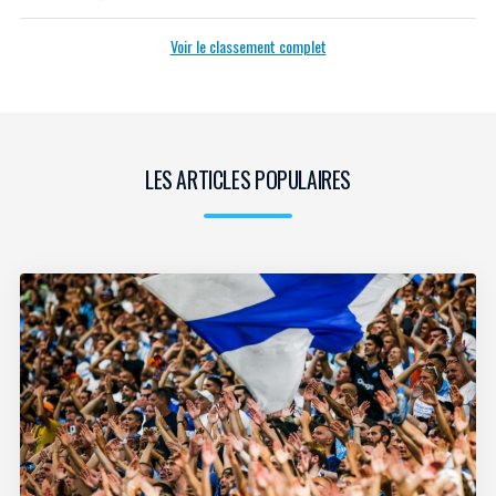
Voir le classement complet
LES ARTICLES POPULAIRES