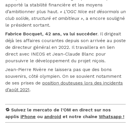
apporté la stabilité financière et les moyens
d’ambitionner plus haut.
« L’OGC Nice est désormais un
club solide, structuré et ambitieux »
, a encore souligné
le président sortant.
Fabrice Bocquet, 42 ans, va lui succéder
. Il dirigeait
déjà les affaires courantes depuis son arrivée au poste
de directeur général en 2022. Il travaillera en lien
direct avec INEOS et Jean-Claude Blanc pour
poursuivre le développement du projet niçois.
Jean-Pierre Rivère ne laissera pas que des bons
souvenirs, côté olympien. On se souvient notamment
de ses prises de
position douteuses lors des incidents
d’août 2021
.
🔁 Suivez le mercato de l’OM en direct sur nos
applis
iPhone
ou
android
et notre chaîne
Whatsapp !