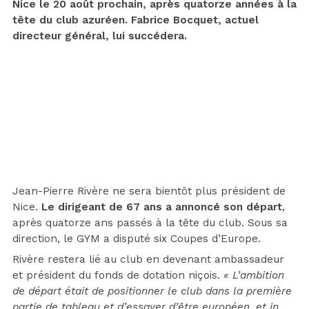
Nice le 20 août prochain, après quatorze années à la
tête du club azuréen. Fabrice Bocquet, actuel
directeur général, lui succédera.
Jean-Pierre Rivère ne sera bientôt plus président de
Nice.
Le dirigeant de 67 ans a annoncé son départ
,
après quatorze ans passés à la tête du club. Sous sa
direction, le GYM a disputé six Coupes d’Europe.
Rivère restera lié au club en devenant ambassadeur
et président du fonds de dotation niçois.
« L’ambition
de départ était de positionner le club dans la première
partie de tableau et d’essayer d’être européen, et in