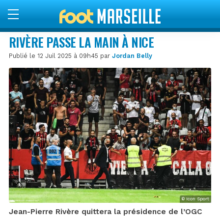
RIVÈRE PASSE LA MAIN À NICE
Publié le 12 Juil 2025 à 09h45 par
Jordan Belly
© Icon Sport
Jean-Pierre Rivère quittera la présidence de l’OGC