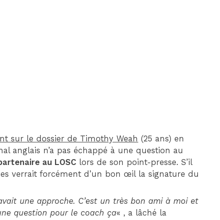
DIM 30 AOÛT
20H45
MONACO
MARSEILLE
ent sur le dossier de Timothy Weah
(25 ans) en
onal anglais n’a pas échappé à une question au
 partenaire au LOSC
lors de son point-presse. S’il
omes verrait forcément d’un bon œil la signature du
 y avait une approche. C’est un très bon ami à moi et
une question pour le coach ça
« , a lâché la