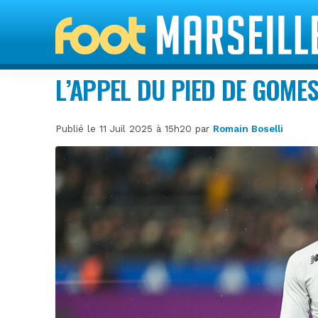
L’APPEL DU PIED DE GOME
Publié le 11 Juil 2025 à 15h20 par
Romain Boselli