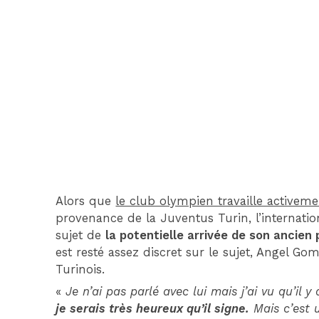
Alors que
le club olympien travaille activem
provenance de la Juventus Turin, l’internati
sujet de
la potentielle arrivée de son ancien
est resté assez discret sur le sujet, Angel G
Turinois.
«
Je n’ai pas parlé avec lui mais j’ai vu qu’il
je serais très heureux qu’il signe.
Mais c’est 