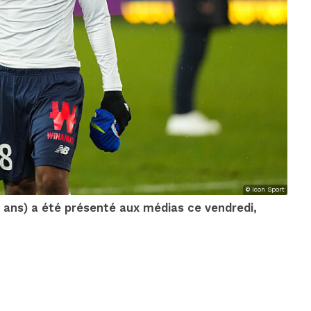
© Icon Sport
4 ans) a été présenté aux médias ce vendredi,