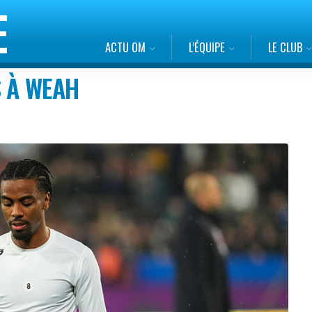
ACTU OM
L’ÉQUIPE
LE CLUB
S À WEAH