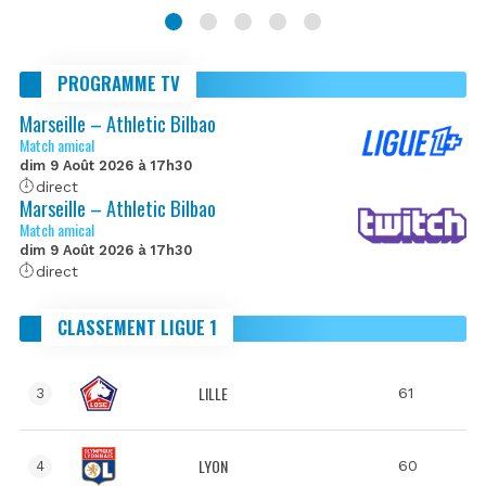
PROGRAMME TV
Marseille – Athletic Bilbao
Match amical
dim 9 Août 2026 à 17h30
direct
Marseille – Athletic Bilbao
Match amical
dim 9 Août 2026 à 17h30
direct
CLASSEMENT LIGUE 1
LILLE
61
3
LYON
60
4