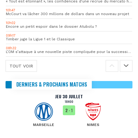
« Tout est étonnant », les confidences d’une recrue du mercato hivernal de l’OM
10h47
McCourt va lâcher 300 millions de dollars dans un nouveau projet
10h02
Encore un petit espoir dans le dossier Atubolu ?
09h17
Timber juge la Ligue 1 et le Classique
08h32
L’OM s’attaque à une nouvelle piste compliquée pour la succession de Rulli
TOUT VOIR
DERNIERS & PROCHAINS MATCHS
JEU 30 JUILLET
18H00
2
- 1
MARSEILLE
NIMES