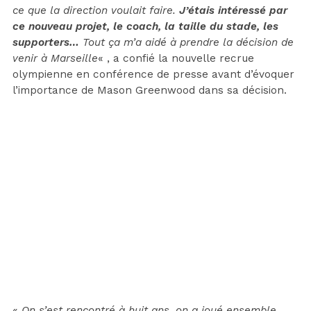
ce que la direction voulait faire.
J’étais intéressé par
ce nouveau projet, le coach, la taille du stade, les
supporters…
Tout ça m’a aidé à prendre la décision de
venir à Marseille
« , a confié la nouvelle recrue
olympienne en conférence de presse avant d’évoquer
l’importance de Mason Greenwood dans sa décision.
«
On s’est rencontré à huit ans, on a joué ensemble