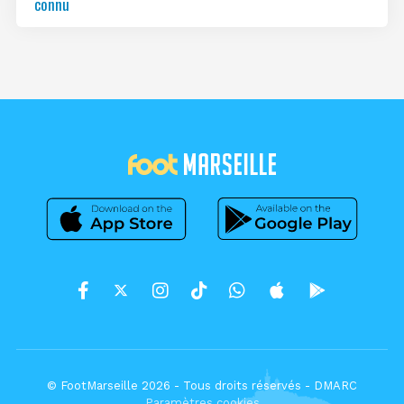
connu
© FootMarseille 2026 - Tous droits réservés -
DMARC
Paramètres cookies