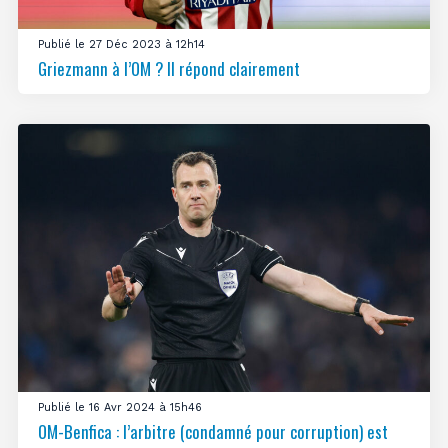
Publié le 27 Déc 2023 à 12h14
Griezmann à l’OM ? Il répond clairement
Publié le 16 Avr 2024 à 15h46
OM-Benfica : l’arbitre (condamné pour corruption) est