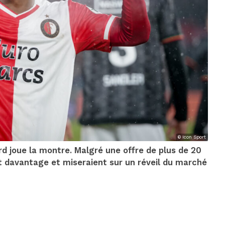
© Icon Sport
rd joue la montre. Malgré une offre de plus de 20
nt davantage et miseraient sur un réveil du marché