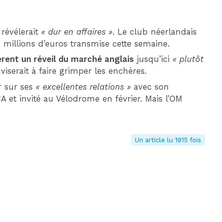
 révélerait
« dur en affaires »
. Le club néerlandais
20 millions d’euros transmise cette semaine.
rent un réveil du marché anglais
jusqu’ici
« plutôt
 viserait à faire grimper les enchères.
r sur ses
« excellentes relations »
avec son
 et invité au Vélodrome en février. Mais l’OM
Un article lu 1915 fois