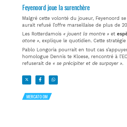
Feyenoord joue la surenchère
Malgré cette volonté du joueur, Feyenoord se
aurait refusé l’offre marseillaise de plus de 
Les Rotterdamois
« jouent la montre »
et
espè
atone »
, explique le quotidien. Cette stratégie
Pablo Longoria pourrait en tout cas s’appuye
homologue Dennis te Kloese, rencontré à l’ECA
refuserait de
« se précipiter et de surpayer »
.
MERCATO OM