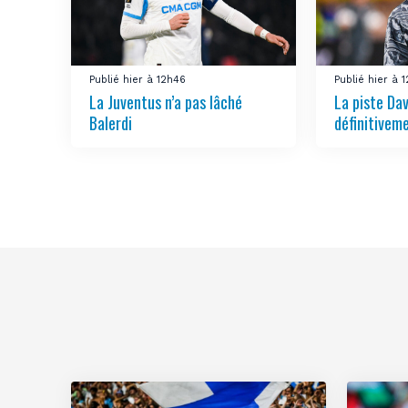
Publié hier à 12h46
Publié hier à 
La Juventus n’a pas lâché
La piste Da
Balerdi
définitivem