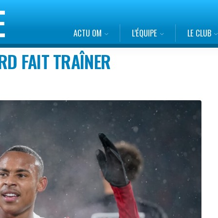
ACTU OM
L’ÉQUIPE
LE CLUB
RD FAIT TRAÎNER