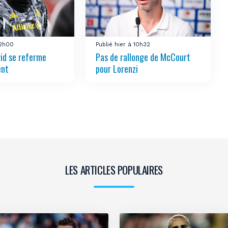
12h00
Publié hier à 10h32
vid se referme
Pas de rallonge de McCourt
ent
pour Lorenzi
LES ARTICLES POPULAIRES