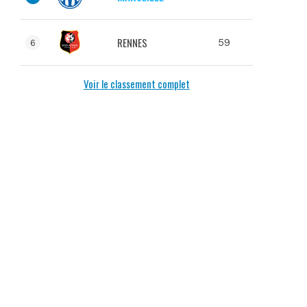
RENNES
59
6
Voir le classement complet