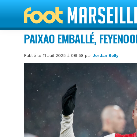
PAIXAO EMBALLÉ, FEYENOO
Publié le 11 Juil 2025 à 08h58 par
Jordan Belly