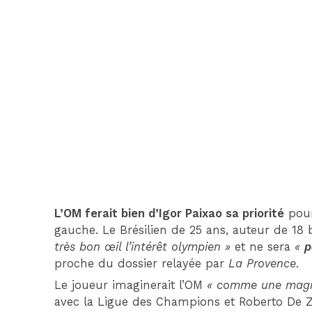
L’OM ferait bien d’Igor Paixao sa priorité
pour
gauche. Le Brésilien de 25 ans, auteur de 18 b
très bon œil l’intérêt olympien »
et ne sera
«
p
proche du dossier relayée par
La Provence
.
Le joueur imaginerait l’OM
« comme une magni
avec la Ligue des Champions et Roberto De 