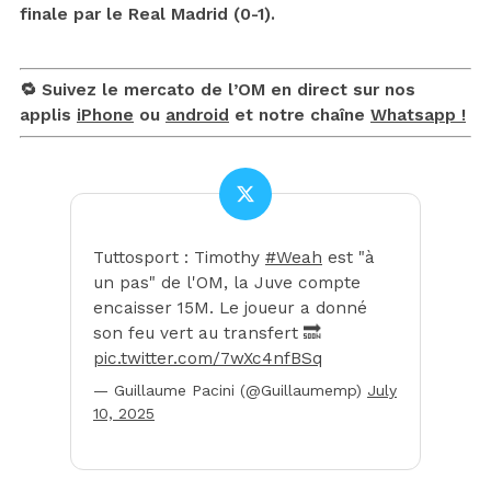
finale par le Real Madrid (0-1).
🔁 Suivez le mercato de l’OM en direct sur nos
applis
iPhone
ou
android
et notre chaîne
Whatsapp !
Tuttosport : Timothy
#Weah
est "à
un pas" de l'OM, la Juve compte
encaisser 15M. Le joueur a donné
son feu vert au transfert 🔜
pic.twitter.com/7wXc4nfBSq
— Guillaume Pacini (@Guillaumemp)
July
10, 2025