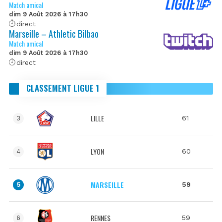
Match amical
dim 9 Août 2026 à 17h30
direct
Marseille – Athletic Bilbao
Match amical
dim 9 Août 2026 à 17h30
direct
CLASSEMENT LIGUE 1
LILLE
61
3
LYON
60
4
MARSEILLE
59
5
RENNES
59
6