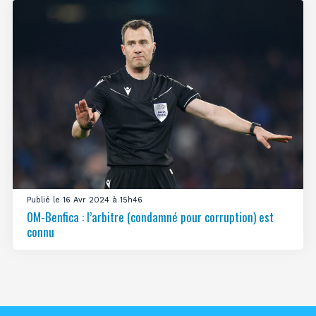
Publié le 16 Avr 2024 à 15h46
OM-Benfica : l’arbitre (condamné pour corruption) est
connu