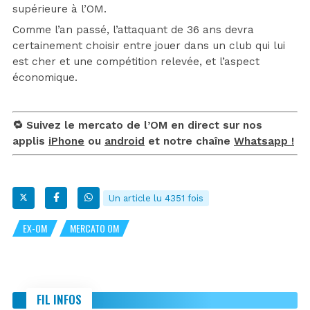
supérieure à l’OM.
Comme l’an passé, l’attaquant de 36 ans devra
certainement choisir entre jouer dans un club qui lui
est cher et une compétition relevée, et l’aspect
économique.
🔁 Suivez le mercato de l’OM en direct sur nos
applis
iPhone
ou
android
et notre chaîne
Whatsapp !
Un article lu 4351 fois
EX-OM
MERCATO OM
FIL INFOS