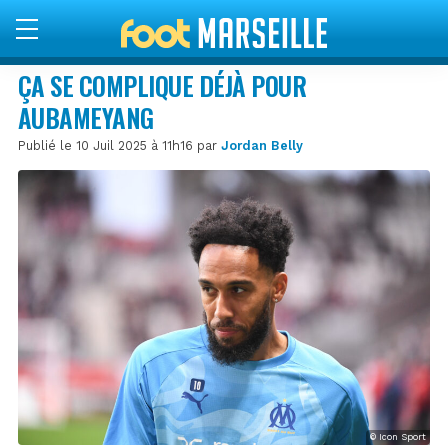
ÇA SE COMPLIQUE DÉJÀ POUR
AUBAMEYANG
Publié le 10 Juil 2025 à 11h16 par
Jordan Belly
© Icon Sport