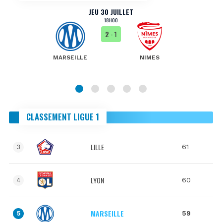
JEU 30 JUILLET
18H00
2
- 1
MARSEILLE
NIMES
CLASSEMENT LIGUE 1
LILLE
61
3
LYON
60
4
MARSEILLE
59
5