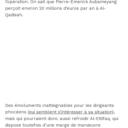
l’opération. On sait que Pierre-Emerick Aubameyang
perçoit environ 20 millions d’euros par an à Al-
Qadisah.
Des émoluments inatteignables pour les dirigeants
phocéens (
qui semblent s’intéresser à sa situation
),
mais qui pourraient donc aussi refroidir Al-Ettifaq, qui
dispose toutefois d’une marge de manœuvre