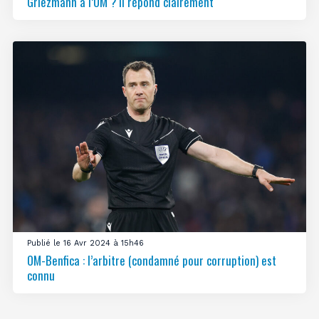
Griezmann à l’OM ? Il répond clairement
Publié le 16 Avr 2024 à 15h46
OM-Benfica : l’arbitre (condamné pour corruption) est
connu