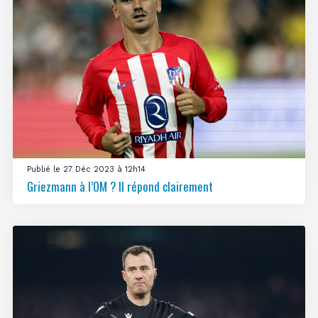
Publié le 27 Déc 2023 à 12h14
Griezmann à l’OM ? Il répond clairement