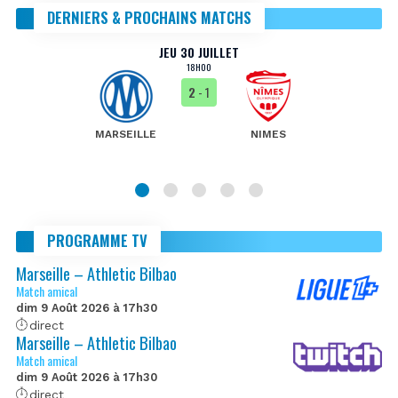
DERNIERS & PROCHAINS MATCHS
JEU 30 JUILLET
18H00
2
- 1
MARSEILLE
NIMES
PROGRAMME TV
Marseille – Athletic Bilbao
Match amical
dim 9 Août 2026 à 17h30
direct
Marseille – Athletic Bilbao
Match amical
dim 9 Août 2026 à 17h30
direct