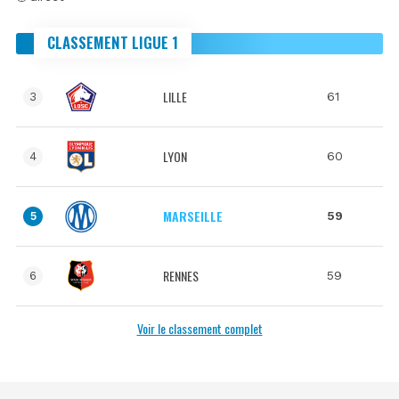
CLASSEMENT LIGUE 1
LILLE
61
3
LYON
60
4
MARSEILLE
59
5
RENNES
59
6
Voir le classement complet