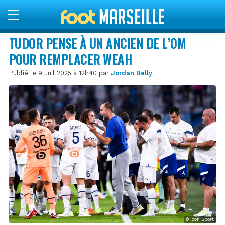
TUDOR PENSE À UN ANCIEN DE L’OM
POUR REMPLACER WEAH
Publié le 9 Juil 2025 à 12h40 par
Jordan Belly
© Icon Sport