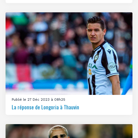
Publié le 27 Déc 2023 à 08h25
La réponse de Longoria à Thauvin