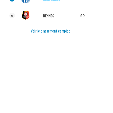
RENNES
59
6
Voir le classement complet