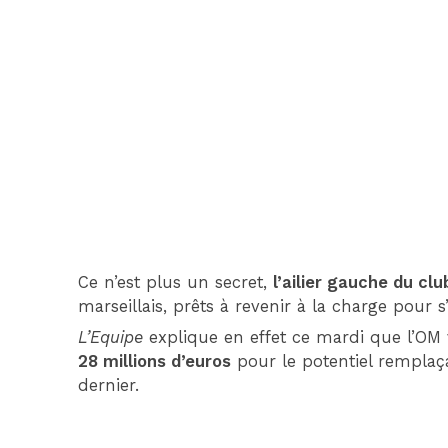
Ce n’est plus un secret,
l’ailier gauche du cl
marseillais, prêts à revenir à la charge pour s
L’Equipe
explique en effet ce mardi que l’OM
28 millions d’euros
pour le potentiel remplaça
dernier.