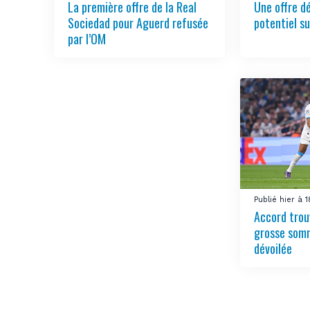
La première offre de la Real
Une offre d
Sociedad pour Aguerd refusée
potentiel su
par l’OM
Publié hier à 
Accord trou
grosse somm
dévoilée