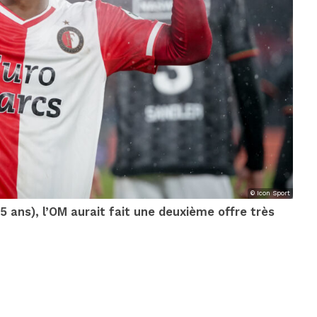
© Icon Sport
(25 ans), l’OM aurait fait une deuxième offre très