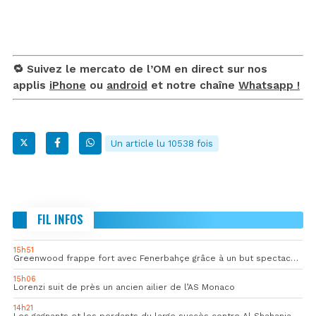
🔁 Suivez le mercato de l’OM en direct sur nos
applis
iPhone
ou
android
et notre chaîne
Whatsapp !
Un article lu 10538 fois
FIL INFOS
15h51
Greenwood frappe fort avec Fenerbahçe grâce à un but spectaculaire
15h06
Lorenzi suit de près un ancien ailier de l’AS Monaco
14h21
Les gagnants et les perdants du large succès contre Al Shahania