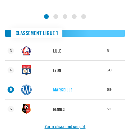
CLASSEMENT LIGUE 1
LILLE
61
3
LYON
60
4
MARSEILLE
59
5
RENNES
59
6
Voir le classement complet