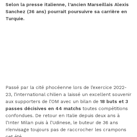
Selon la presse italienne, l’ancien Marseillais Alexis
Sanchez (36 ans) pourrait poursuivre sa carrière en
Turquie.
Passé par la cité phocéenne lors de l’exercice 2022-
23, l’international chilien a laissé un excellent souvenir
aux supporters de l’OM avec un bilan de
18 buts et 3
passes décisives en 44 matchs
toutes compétitions
confondues. De retour en Italie depuis deux ans à
l’Inter Milan puis à l’Udinese, le buteur de 36 ans
n’envisage toujours pas de raccrocher les crampons
cet été.