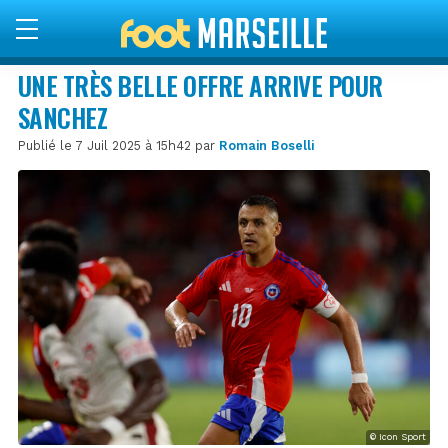
UNE TRÈS BELLE OFFRE ARRIVE POUR
SANCHEZ
Publié le 7 Juil 2025 à 15h42 par
Romain Boselli
© Icon Sport