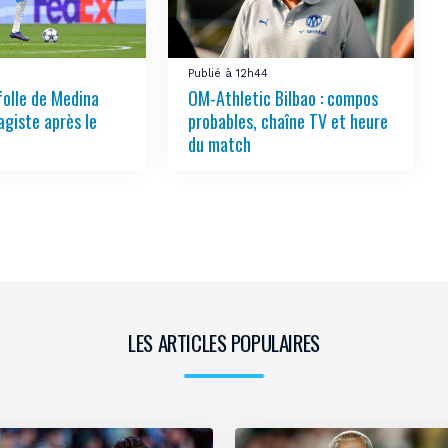
Publié à 12h44
folle de Medina
OM-Athletic Bilbao : compos
agiste après le
probables, chaîne TV et heure
du match
LES ARTICLES POPULAIRES