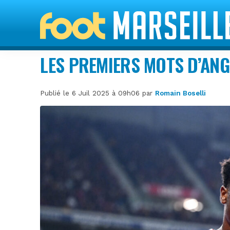
LES PREMIERS MOTS D’AN
Publié le 6 Juil 2025 à 09h06 par
Romain Boselli