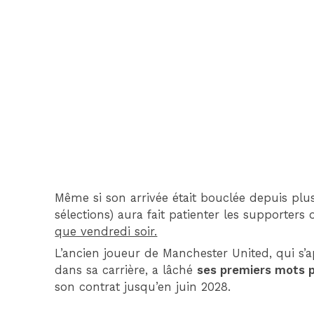
Même si son arrivée était bouclée depuis plusi
sélections) aura fait patienter les supporter
que vendredi soir.
L’ancien joueur de Manchester United, qui s
dans sa carrière, a lâché
ses premiers mots p
son contrat jusqu’en juin 2028.