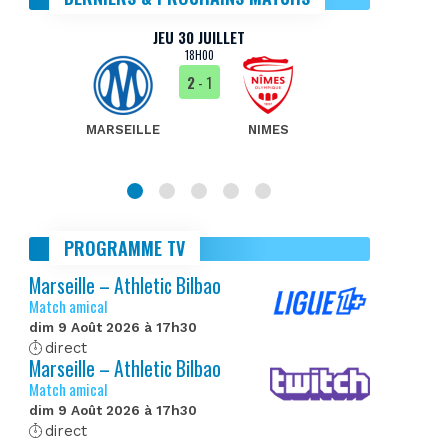
JEU 30 JUILLET
18H00
2
- 1
MARSEILLE
NIMES
MA
PROGRAMME TV
Marseille – Athletic Bilbao
Match amical
dim 9 Août 2026 à 17h30
direct
Marseille – Athletic Bilbao
Match amical
dim 9 Août 2026 à 17h30
direct