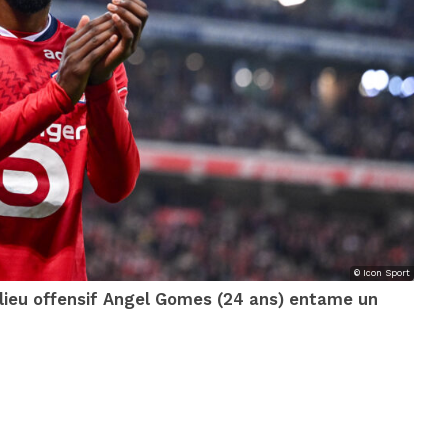
© Icon Sport
ilieu offensif Angel Gomes (24 ans) entame un