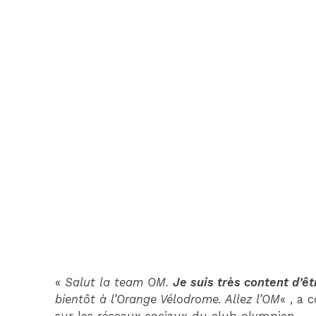
«
Salut la team OM.
Je suis très content d’êtr
bientôt à l’Orange Vélodrome. Allez l’OM
« , a 