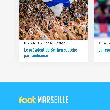
Publié le 19 Avr 2024 à 08h58
Publié 
Le président de Benfica scotché
La rép
par l’ambiance