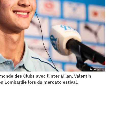
© Icon Sport
onde des Clubs avec l’Inter Milan, Valentin
 en Lombardie lors du mercato estival.