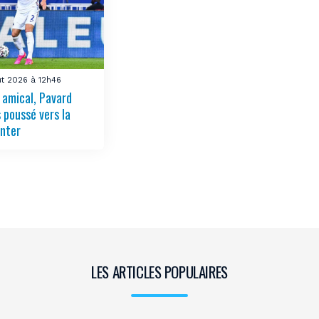
ût 2026 à 12h46
 amical, Pavard
 poussé vers la
Inter
LES ARTICLES POPULAIRES