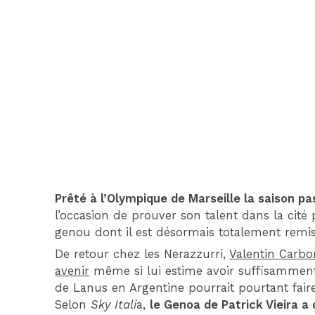
Prêté à l’Olympique de Marseille la saison p
l’occasion de prouver son talent dans la cit
genou dont il est désormais totalement remis
De retour chez les Nerazzurri,
Valentin Carbo
avenir
même si lui estime avoir suffisamment
de Lanus en Argentine pourrait pourtant faire
Selon
Sky Itali
a,
le Genoa de Patrick Vieira a