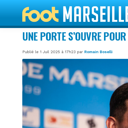
UNE PORTE S’OUVRE POUR
Publié le 1 Juil 2025 à 17h23 par
Romain Boselli