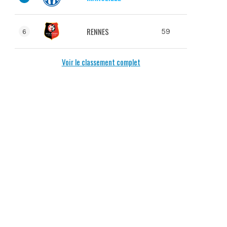
RENNES
59
6
Voir le classement complet