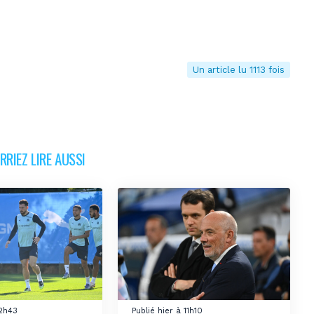
Un article lu 1113 fois
RIEZ LIRE AUSSI
12h43
Publié hier à 11h10