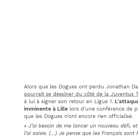
Alors que les Dogues ont perdu Jonathan Davi
pourrait se dessiner du côté de la Juventus 
à lui à signer son retour en Ligue 1.
L’attaqu
imminente à Lille
lors d’une conférence de pr
que les Dogues n’ont encore rien officialisé.
«
J’ai besoin de me lancer un nouveau défi, et 
l’ai saisie. (…) Je pense que les Français so