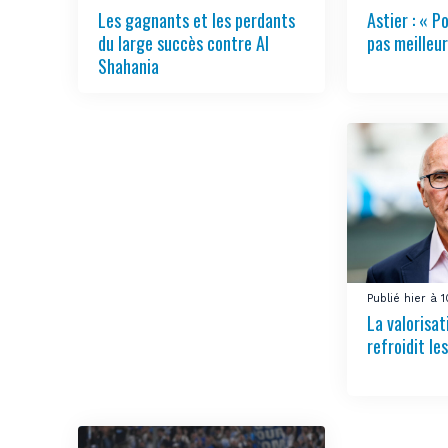
Les gagnants et les perdants
Astier : « Po
du large succès contre Al
pas meilleur
Shahania
Publié hier à 
La valorisa
refroidit le