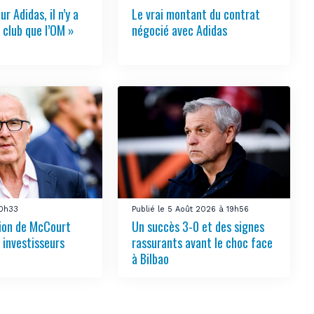
ur Adidas, il n’y a
Le vrai montant du contrat
 club que l’OM »
négocié avec Adidas
10h33
Publié le 5 Août 2026 à 19h56
tion de McCourt
Un succès 3-0 et des signes
s investisseurs
rassurants avant le choc face
à Bilbao