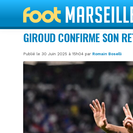
GIROUD CONFIRME SON RET
Publié le 30 Juin 2025 à 15h04 par
Romain Boselli