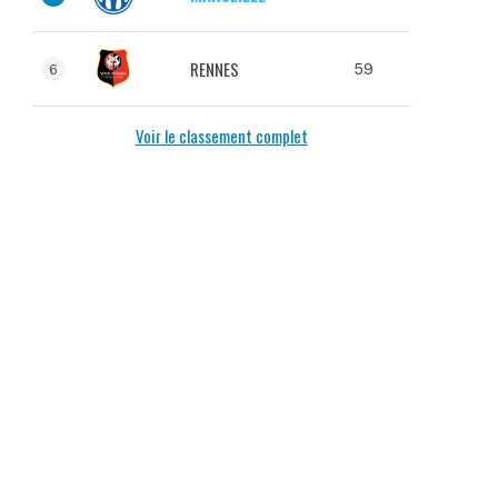
RENNES
59
6
Voir le classement complet