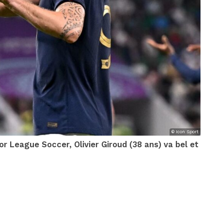
© Icon Sport
 League Soccer, Olivier Giroud (38 ans) va bel et