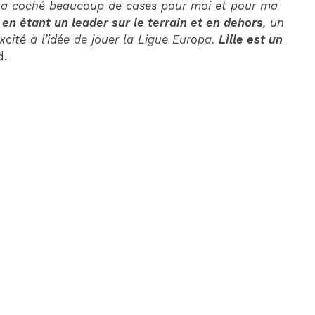
 a coché beaucoup de cases pour moi et pour ma
, en étant un leader sur le terrain et en dehors
, un
 excité à l’idée de jouer la Ligue Europa.
Lille est un
d.