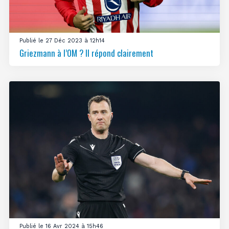
Publié le 27 Déc 2023 à 12h14
Griezmann à l’OM ? Il répond clairement
Publié le 16 Avr 2024 à 15h46