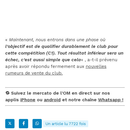
«
Maintenant, nous entrons dans une phase où
l’objectif est de qualifier durablement le club pour
cette compétition (C1). Tout résultat inférieur sera un
échec, c’est aussi simple que cela
« , a-t-il prévenu
après avoir répondu fermement aux
nouvelles
rumeurs de vente du club.
🔁 Suivez le mercato de l’OM en direct sur nos
applis
iPhone
ou
android
et notre chaîne
Whatsapp !
Un article lu 7722 fois