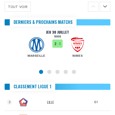
TOUT VOIR
DERNIERS & PROCHAINS MATCHS
JEU 30 JUILLET
18H00
2
- 1
MARSEILLE
NIMES
CLASSEMENT LIGUE 1
LILLE
61
3