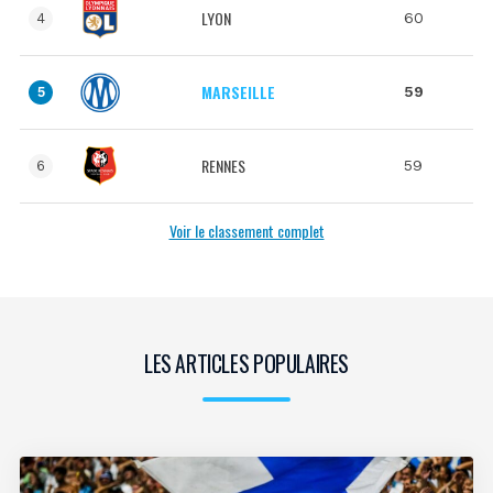
LYON
60
4
MARSEILLE
59
5
RENNES
59
6
Voir le classement complet
LES ARTICLES POPULAIRES