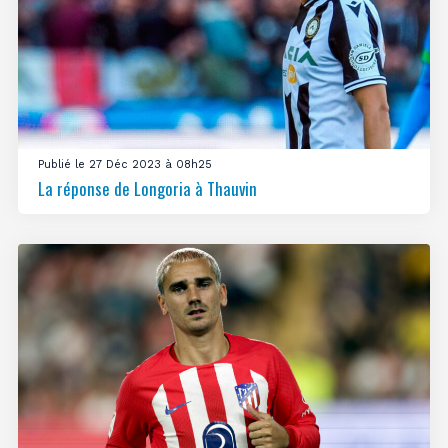
Publié le 27 Déc 2023 à 08h25
La réponse de Longoria à Thauvin