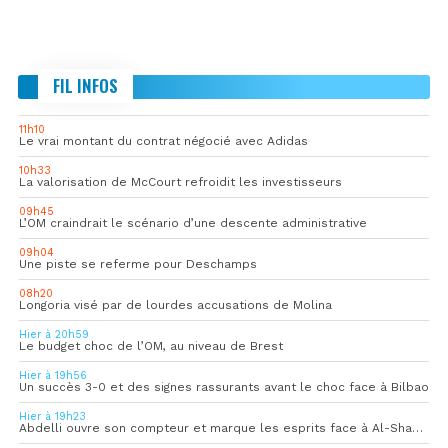
FIL INFOS
11h10
Le vrai montant du contrat négocié avec Adidas
10h33
La valorisation de McCourt refroidit les investisseurs
09h45
L’OM craindrait le scénario d’une descente administrative
09h04
Une piste se referme pour Deschamps
08h20
Longoria visé par de lourdes accusations de Molina
Hier à 20h59
Le budget choc de l’OM, au niveau de Brest
Hier à 19h56
Un succès 3-0 et des signes rassurants avant le choc face à Bilbao
Hier à 19h23
Abdelli ouvre son compteur et marque les esprits face à Al-Shahania