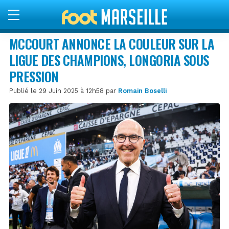
MCCOURT ANNONCE LA COULEUR SUR LA
LIGUE DES CHAMPIONS, LONGORIA SOUS
PRESSION
Publié le 29 Juin 2025 à 12h58 par
Romain Boselli