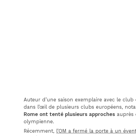
Auteur d’une saison exemplaire avec le club 
dans l’œil de plusieurs clubs européens, no
Rome ont tenté plusieurs approches
auprès d
olympienne.
Récemment,
l’OM a fermé la porte à un éven