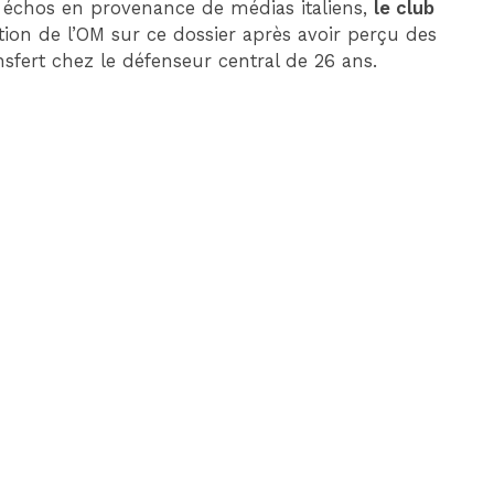
s échos en provenance de médias italiens,
le club
tion de l’OM sur ce dossier après avoir perçu des
nsfert chez le défenseur central de 26 ans.