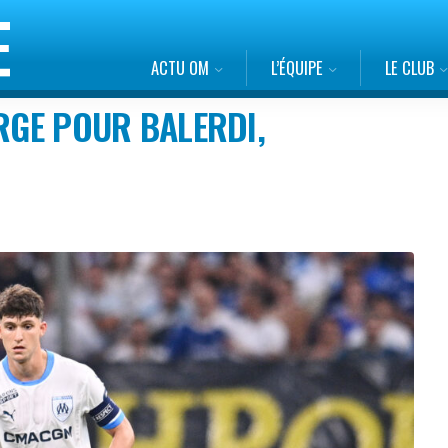
ACTU OM
L’ÉQUIPE
LE CLUB
ARGE POUR BALERDI,