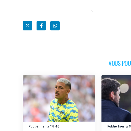
VOUS POUR
Publié hier à 17h46
Publié hier à 