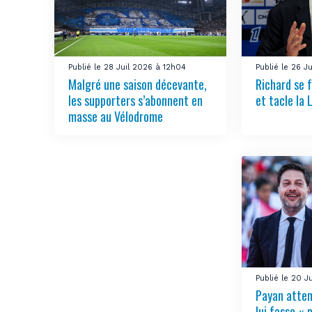
Publié le 28 Juil 2026 à 12h04
Publié le 26 
Malgré une saison décevante,
Richard se 
les supporters s’abonnent en
et tacle la 
masse au Vélodrome
Publié le 20 
Payan attend
lui fasse « 