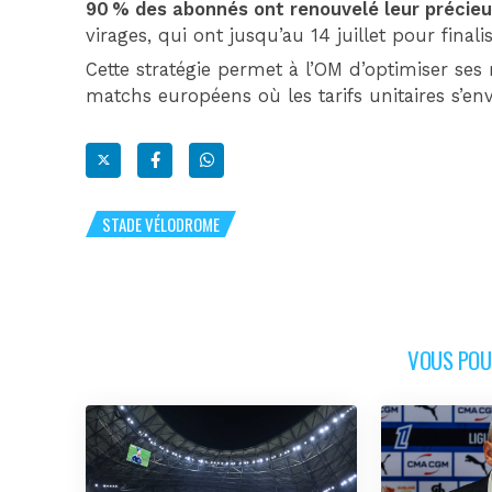
90 % des abonnés ont renouvelé leur précie
virages, qui ont jusqu’au 14 juillet pour finali
Cette stratégie permet à l’OM d’optimiser ses
matchs européens où les tarifs unitaires s’env
STADE VÉLODROME
VOUS POUR