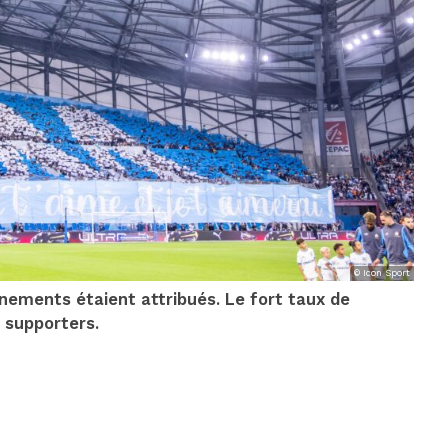
© Icon Sport
nements étaient attribués. Le fort taux de
 supporters.