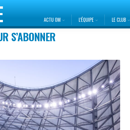
ACTU OM
L’ÉQUIPE
LE CLUB
UR S’ABONNER