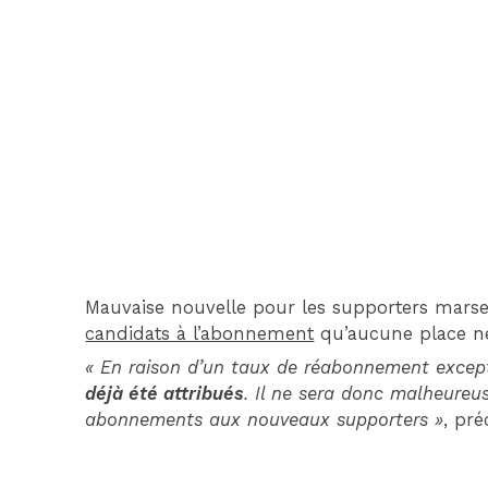
Mauvaise nouvelle pour les supporters marsei
candidats à l’abonnement
qu’aucune place ne 
« En raison d’un taux de réabonnement excep
déjà été attribués
. Il ne sera donc malheureus
abonnements aux nouveaux supporters »
, pré