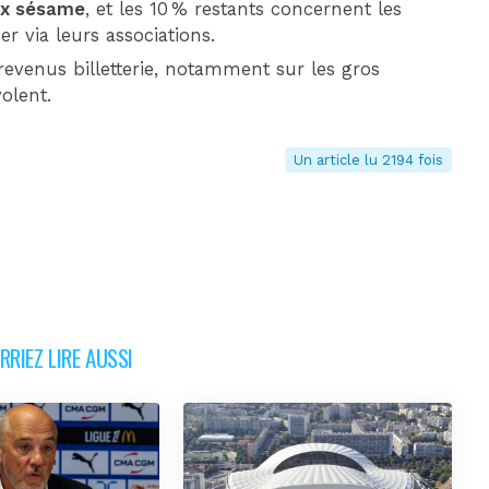
ux sésame
, et les 10 % restants concernent les
ser via leurs associations.
 revenus billetterie, notamment sur les gros
olent.
Un article lu 2194 fois
RIEZ LIRE AUSSI