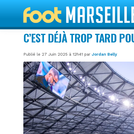
C’EST DÉJÀ TROP TARD PO
Publié le 27 Juin 2025 à 12h41 par
Jordan Belly