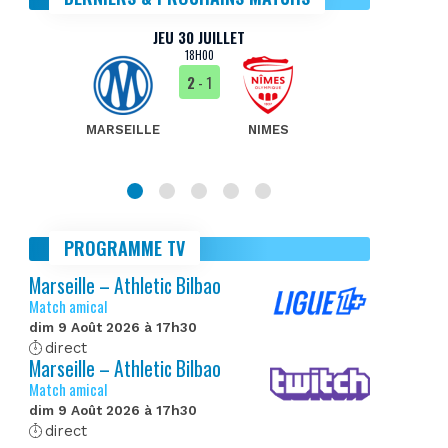
JEU 30 JUILLET
18H00
2
- 1
MARSEILLE
NIMES
MA
PROGRAMME TV
Marseille – Athletic Bilbao
Match amical
dim 9 Août 2026 à 17h30
direct
Marseille – Athletic Bilbao
Match amical
dim 9 Août 2026 à 17h30
direct