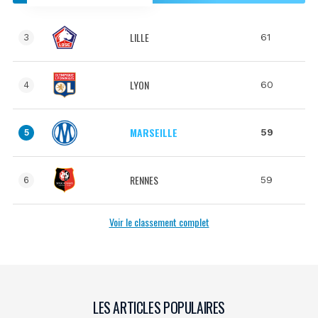
LILLE
61
3
LYON
60
4
MARSEILLE
59
5
RENNES
59
6
Voir le classement complet
LES ARTICLES POPULAIRES