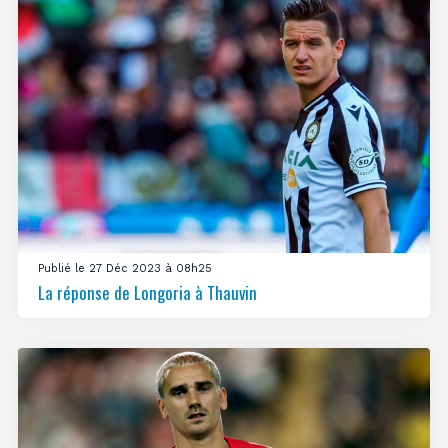
Publié le 27 Déc 2023 à 08h25
La réponse de Longoria à Thauvin