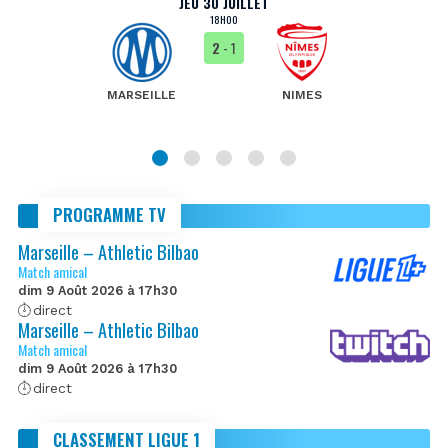
JEU 30 JUILLET
18H00
2
- 1
MARSEILLE
NIMES
PROGRAMME TV
Marseille – Athletic Bilbao
Match amical
dim 9 Août 2026 à 17h30
direct
Marseille – Athletic Bilbao
Match amical
dim 9 Août 2026 à 17h30
direct
CLASSEMENT LIGUE 1