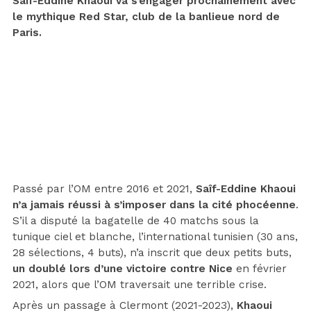
Saîf-Eddine Khaoui va s’engager prochainement avec
le mythique Red Star, club de la banlieue nord de
Paris.
Passé par l’OM entre 2016 et 2021,
Saîf-Eddine Khaoui
n’a jamais réussi à s’imposer dans la cité phocéenne
.
S’il a disputé la bagatelle de 40 matchs sous la
tunique ciel et blanche, l’international tunisien (30 ans,
28 sélections, 4 buts), n’a inscrit que deux petits buts,
un doublé lors d’une victoire contre Nice
en février
2021, alors que l’OM traversait une terrible crise.
Après un passage à Clermont (2021-2023),
Khaoui