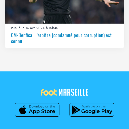
Publié le 16 Avr 2024 à 15h46
OM-Benfica : l’arbitre (condamné pour corruption) est
connu