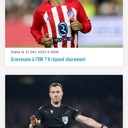
Publié le 27 Déc 2023 à 12h14
Griezmann à l’OM ? Il répond clairement