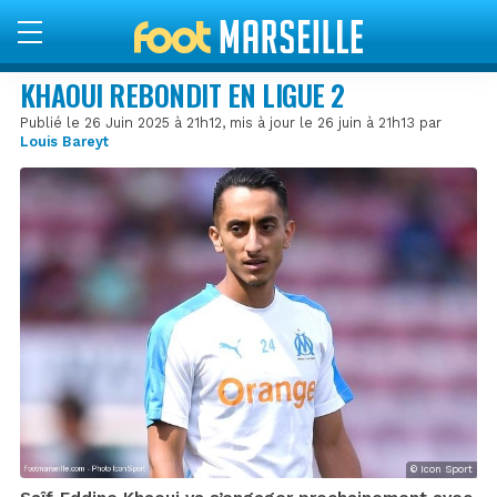
KHAOUI REBONDIT EN LIGUE 2
Publié le 26 Juin 2025 à 21h12, mis à jour le 26 juin à 21h13 par
Louis Bareyt
© Icon Sport