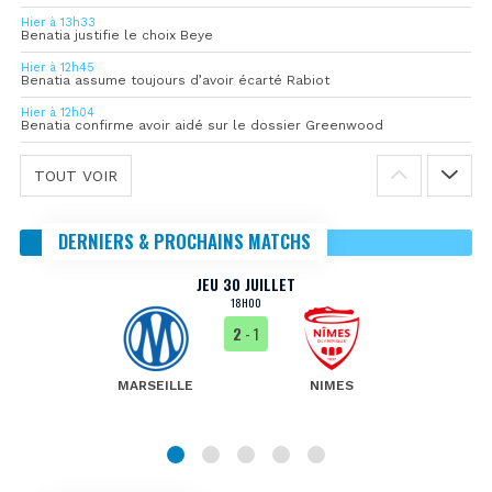
Hier à 13h33
Benatia justifie le choix Beye
Hier à 12h45
Benatia assume toujours d’avoir écarté Rabiot
Hier à 12h04
Benatia confirme avoir aidé sur le dossier Greenwood
TOUT VOIR
DERNIERS & PROCHAINS MATCHS
JEU 30 JUILLET
18H00
2
- 1
MARSEILLE
NIMES