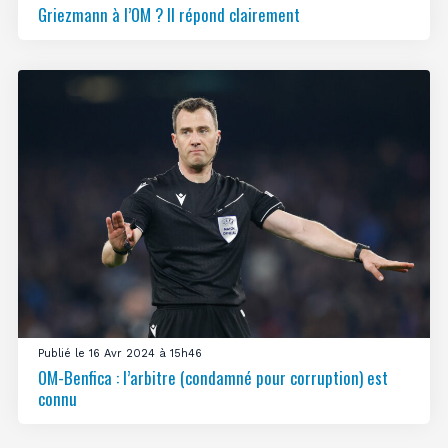
Griezmann à l’OM ? Il répond clairement
Publié le 16 Avr 2024 à 15h46
OM-Benfica : l’arbitre (condamné pour corruption) est
connu