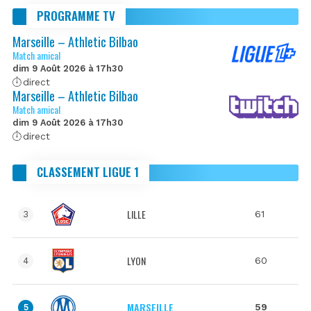
PROGRAMME TV
Marseille – Athletic Bilbao
Match amical
dim 9 Août 2026 à 17h30
direct
Marseille – Athletic Bilbao
Match amical
dim 9 Août 2026 à 17h30
direct
CLASSEMENT LIGUE 1
LILLE
61
3
LYON
60
4
MARSEILLE
59
5