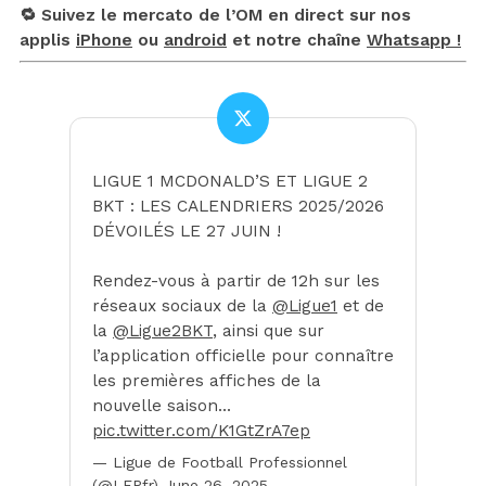
🔁 Suivez le mercato de l’OM en direct sur nos
applis
iPhone
ou
android
et notre chaîne
Whatsapp !
LIGUE 1 MCDONALD’S ET LIGUE 2
BKT : LES CALENDRIERS 2025/2026
DÉVOILÉS LE 27 JUIN !
Rendez-vous à partir de 12h sur les
réseaux sociaux de la
@Ligue1
et de
la
@Ligue2BKT
, ainsi que sur
l’application officielle pour connaître
les premières affiches de la
nouvelle saison…
pic.twitter.com/K1GtZrA7ep
— Ligue de Football Professionnel
(@LFPfr)
June 26, 2025