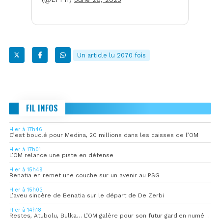
Un article lu 2070 fois
FIL INFOS
Hier à 17h46
C’est bouclé pour Medina, 20 millions dans les caisses de l’OM
Hier à 17h01
L’OM relance une piste en défense
Hier à 15h49
Benatia en remet une couche sur un avenir au PSG
Hier à 15h03
L’aveu sincère de Benatia sur le départ de De Zerbi
Hier à 14h18
Restes, Atubolu, Bulka… L’OM galère pour son futur gardien numéro 1