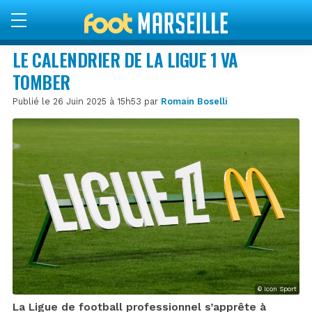
LE CALENDRIER DE LA LIGUE 1 VA
TOMBER
Publié le 26 Juin 2025 à 15h53 par
Romain Boselli
© Icon Sport
La Ligue de football professionnel s’apprête à