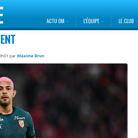
ACTU OM
L’ÉQUIPE
LE CLUB
NENT
12h01 par
Maxime Brun