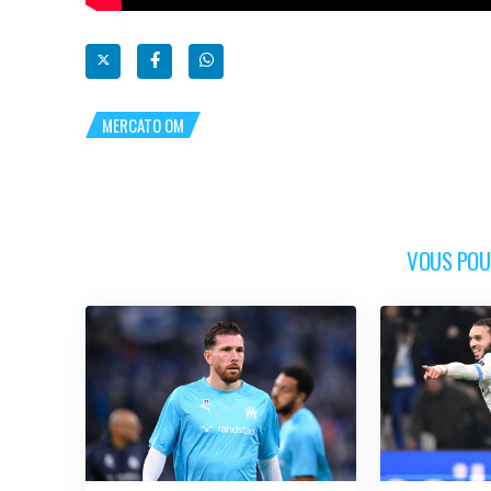
MERCATO OM
VOUS POUR