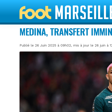
MEDINA, TRANSFERT IMMI
Publié le 26 Juin 2025 à 09h02, mis à jour le 26 juin à 