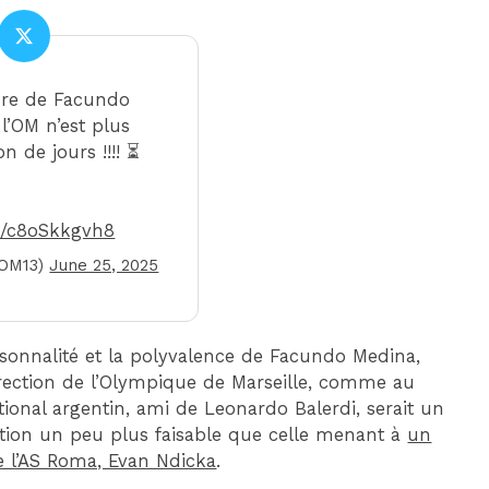
ure de Facundo
l’OM n’est plus
n de jours !!!! ⏳
om/c8oSkkgvh8
OM13)
June 25, 2025
 personnalité et la polyvalence de Facundo Medina,
direction de l’Olympique de Marseille, comme au
ational argentin, ami de Leonardo Balerdi, serait un
ation un peu plus faisable que celle menant à
un
e l’AS Roma, Evan Ndicka
.