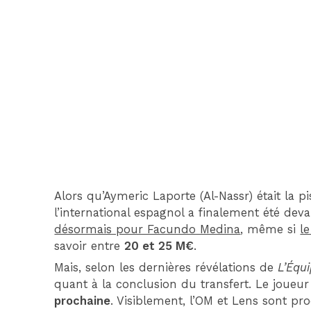
Alors qu’Aymeric Laporte (Al-Nassr) était la pi
l’international espagnol a finalement été dev
désormais pour Facundo Medina
, même si
l
savoir entre
20 et 25 M€
.
Mais, selon les dernières révélations de
L’Équ
quant à la conclusion du transfert. Le joue
prochaine
. Visiblement, l’OM et Lens sont pro