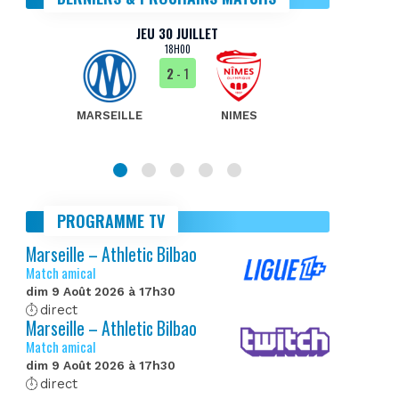
JEU 30 JUILLET
18H00
2
- 1
MARSEILLE
NIMES
MA
PROGRAMME TV
Marseille – Athletic Bilbao
Match amical
dim 9 Août 2026 à 17h30
direct
Marseille – Athletic Bilbao
Match amical
dim 9 Août 2026 à 17h30
direct