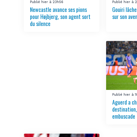
Publié hier à 23h56
Publié hier à
Newcastle avance ses pions
Gouiri lâch
pour Højbjerg, son agent sort
sur son aven
du silence
Publié hier à 
Aguerd a ch
destination
embuscade