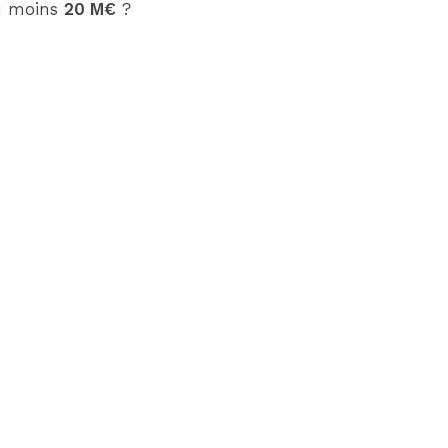
au moins
20 M€
?