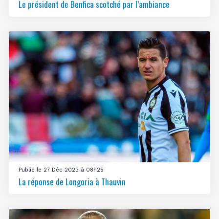
Le président de Benfica scotché par l’ambiance
Publié le 27 Déc 2023 à 08h25
La réponse de Longoria à Thauvin