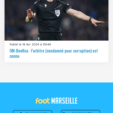
Publié le 16 Avr 2024 à 15h46
OM-Benfica : l’arbitre (condamné pour corruption) est
connu