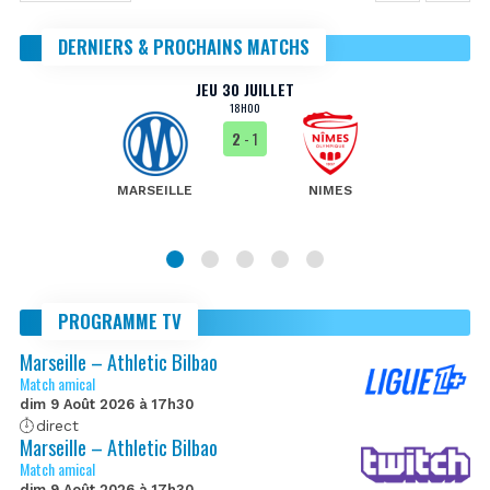
DERNIERS & PROCHAINS MATCHS
JEU 30 JUILLET
18H00
2
- 1
MARSEILLE
NIMES
PROGRAMME TV
Marseille – Athletic Bilbao
Match amical
dim 9 Août 2026 à 17h30
direct
Marseille – Athletic Bilbao
Match amical
dim 9 Août 2026 à 17h30