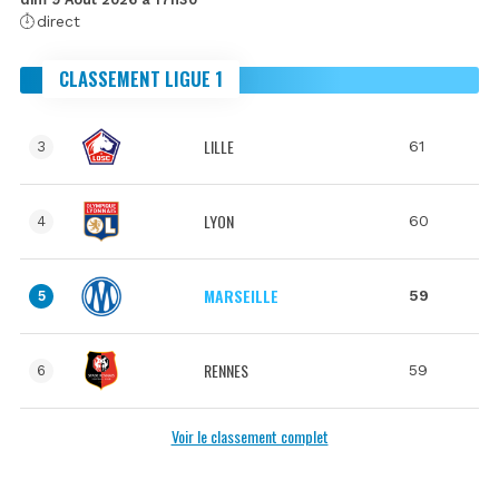
direct
CLASSEMENT LIGUE 1
LILLE
61
3
LYON
60
4
MARSEILLE
59
5
RENNES
59
6
Voir le classement complet