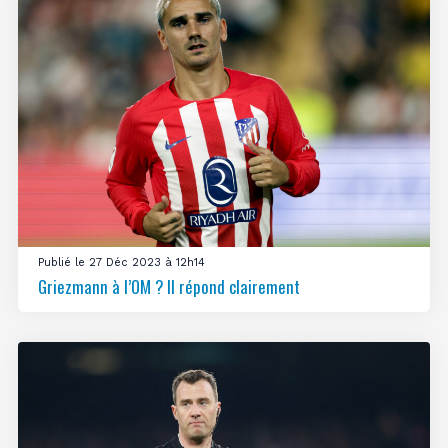
Publié le 27 Déc 2023 à 12h14
Griezmann à l’OM ? Il répond clairement